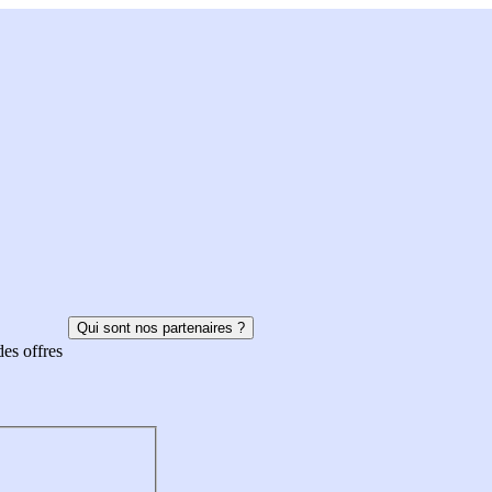
Qui sont nos partenaires ?
des offres