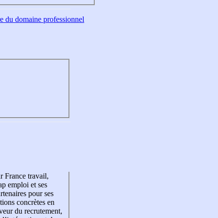
tre du domaine professionnel
r France travail,
p emploi et ses
rtenaires pour ses
tions concrètes en
veur du recrutement,