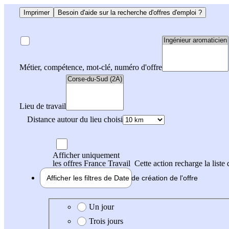
Imprimer
Besoin d'aide sur la recherche d'offres d'emploi ?
Métier, compétence, mot-clé, numéro d'offre
Lieu de travail
Distance autour du lieu choisi
Afficher uniquement
les offres France Travail
Cette action recharge la liste 
Afficher les filtres de
Date de création
de l'offre
Date de création de l'offre
Un jour
Trois jours