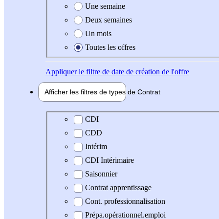
Une semaine
Deux semaines
Un mois
Toutes les offres
Appliquer
le filtre de date de création de l'offre
Afficher les filtres de types de
Contrat
Type de contrat
CDI
CDD
Intérim
CDI Intérimaire
Saisonnier
Contrat apprentissage
Cont. professionnalisation
Prépa.opérationnel.emploi