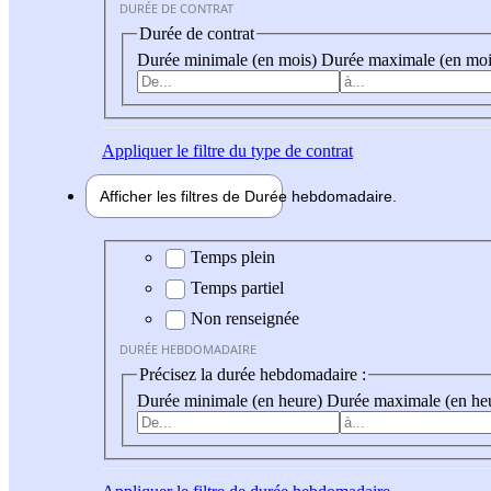
DURÉE DE CONTRAT
Durée de contrat
Durée minimale (en mois)
Durée maximale (en moi
Appliquer
le filtre du type de contrat
Afficher les filtres de
Durée hebdo
madaire
Durée hebdomadaire
Temps plein
Temps partiel
Non renseignée
DURÉE HEBDOMADAIRE
Précisez la durée hebdomadaire :
Durée minimale (en heure)
Durée maximale (en he