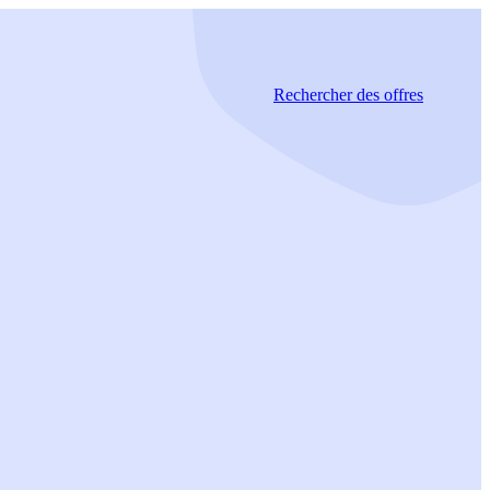
Rechercher
des offres