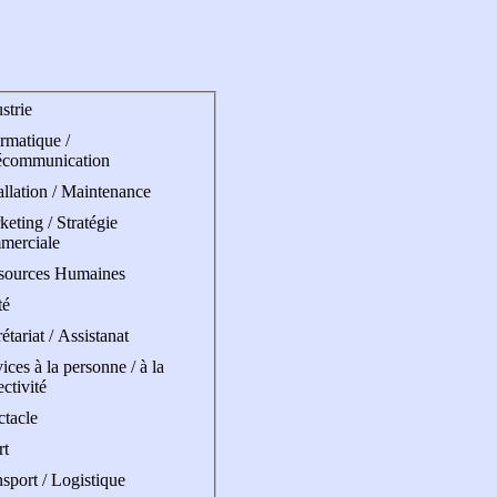
strie
rmatique /
écommunication
allation / Maintenance
eting / Stratégie
merciale
sources Humaines
té
étariat / Assistanat
ices à la personne / à la
ectivité
ctacle
rt
sport / Logistique