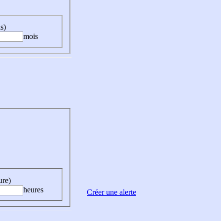
s)
mois
ure)
heures
Créer une alerte