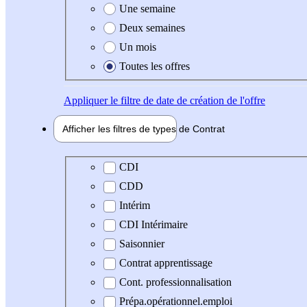
Une semaine
Deux semaines
Un mois
Toutes les offres
Appliquer
le filtre de date de création de l'offre
Afficher les filtres de types de
Contrat
Type de contrat
CDI
CDD
Intérim
CDI Intérimaire
Saisonnier
Contrat apprentissage
Cont. professionnalisation
Prépa.opérationnel.emploi