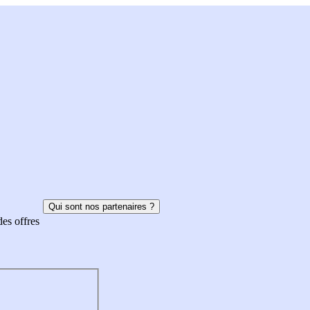
Qui sont nos partenaires ?
des offres