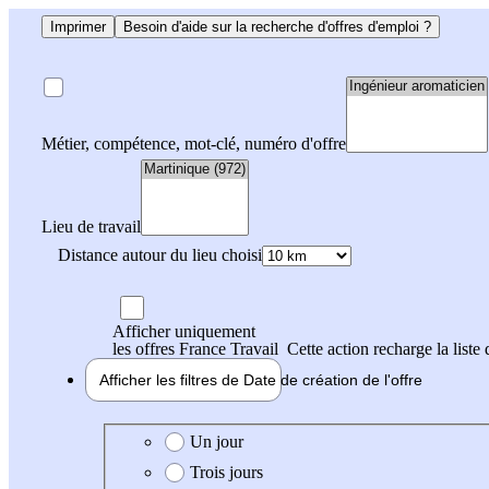
Imprimer
Besoin d'aide sur la recherche d'offres d'emploi ?
Métier, compétence, mot-clé, numéro d'offre
Lieu de travail
Distance autour du lieu choisi
Afficher uniquement
les offres France Travail
Cette action recharge la liste 
Afficher les filtres de
Date de création
de l'offre
Date de création de l'offre
Un jour
Trois jours