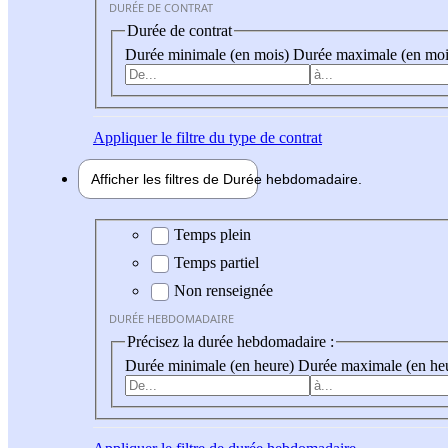
DURÉE DE CONTRAT
Durée de contrat
Durée minimale (en mois)
Durée maximale (en moi
Appliquer
le filtre du type de contrat
Afficher les filtres de
Durée hebdo
madaire
Durée hebdomadaire
Temps plein
Temps partiel
Non renseignée
DURÉE HEBDOMADAIRE
Précisez la durée hebdomadaire :
Durée minimale (en heure)
Durée maximale (en he