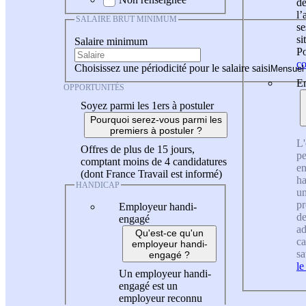
de
l
SALAIRE BRUT MINIMUM
se
si
Salaire minimum
Po
co
Choisissez une périodicité pour le salaire saisi
En
OPPORTUNITÉS
Soyez parmi les 1ers à postuler
Pourquoi serez-vous parmi les
premiers à postuler ?
L'
Offres de plus de 15 jours,
pe
comptant moins de 4 candidatures
en
(dont France Travail est informé)
ha
HANDICAP
un
pr
Employeur handi-
de
engagé
ad
Qu'est-ce qu'un
ca
employeur handi-
sa
engagé ?
le
Un employeur handi-
engagé est un
employeur reconnu