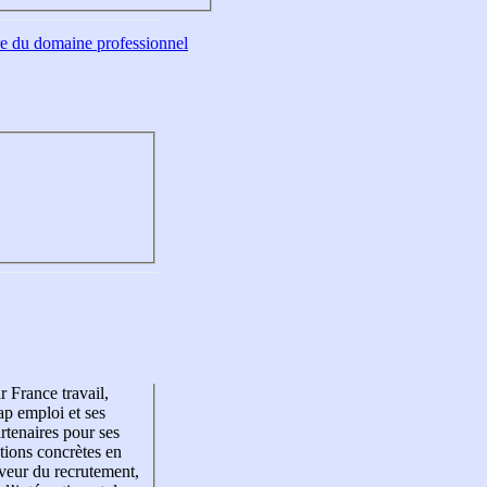
tre du domaine professionnel
r France travail,
p emploi et ses
rtenaires pour ses
tions concrètes en
veur du recrutement,