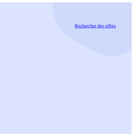
Rechercher
des offres