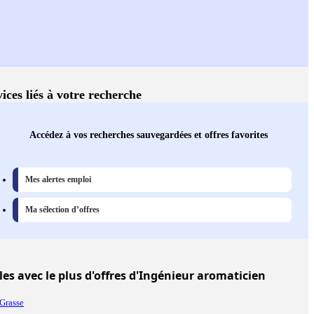
ices liés à votre recherche
Accédez à vos recherches sauvegardées et offres favorites
Mes alertes emploi
Ma sélection d’offres
les
avec le plus d'offres d'Ingénieur aromaticien
Grasse