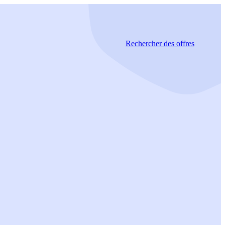
Rechercher
des offres