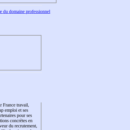
tre du domaine professionnel
r France travail,
p emploi et ses
rtenaires pour ses
tions concrètes en
veur du recrutement,