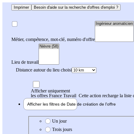
Imprimer
Besoin d'aide sur la recherche d'offres d'emploi ?
Métier, compétence, mot-clé, numéro d'offre
Lieu de travail
Distance autour du lieu choisi
Afficher uniquement
les offres France Travail
Cette action recharge la liste 
Afficher les filtres de
Date de création
de l'offre
Date de création de l'offre
Un jour
Trois jours