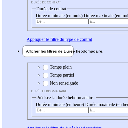
DURÉE DE CONTRAT
Durée de contrat
Durée minimale (en mois)
Durée maximale (en moi
Appliquer
le filtre du type de contrat
Afficher les filtres de
Durée hebdo
madaire
Durée hebdomadaire
Temps plein
Temps partiel
Non renseignée
DURÉE HEBDOMADAIRE
Précisez la durée hebdomadaire :
Durée minimale (en heure)
Durée maximale (en he