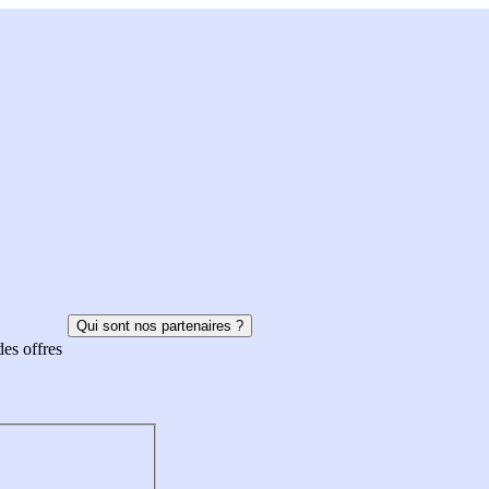
Qui sont nos partenaires ?
des offres