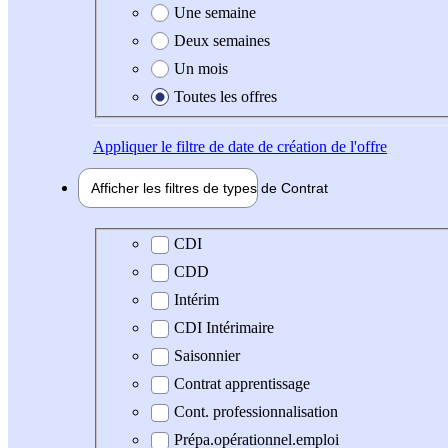
Une semaine
Deux semaines
Un mois
Toutes les offres
Appliquer
le filtre de date de création de l'offre
Afficher les filtres de types de
Contrat
Type de contrat
CDI
CDD
Intérim
CDI Intérimaire
Saisonnier
Contrat apprentissage
Cont. professionnalisation
Prépa.opérationnel.emploi