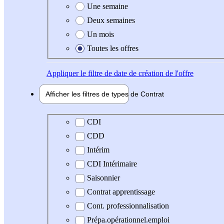
Une semaine
Deux semaines
Un mois
Toutes les offres
Appliquer
le filtre de date de création de l'offre
Afficher les filtres de types de
Contrat
Type de contrat
CDI
CDD
Intérim
CDI Intérimaire
Saisonnier
Contrat apprentissage
Cont. professionnalisation
Prépa.opérationnel.emploi