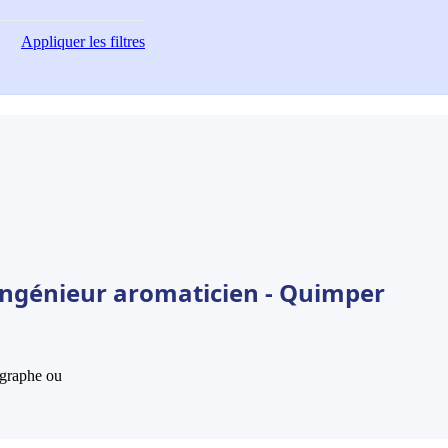
Appliquer
les filtres
Ingénieur aromaticien - Quimper
hographe ou