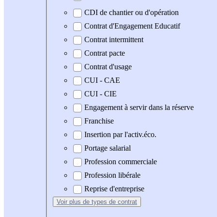
CDI de chantier ou d'opération
Contrat d'Engagement Educatif
Contrat intermittent
Contrat pacte
Contrat d'usage
CUI - CAE
CUI - CIE
Engagement à servir dans la réserve
Franchise
Insertion par l'activ.éco.
Portage salarial
Profession commerciale
Profession libérale
Reprise d'entreprise
Voir plus
de types de contrat