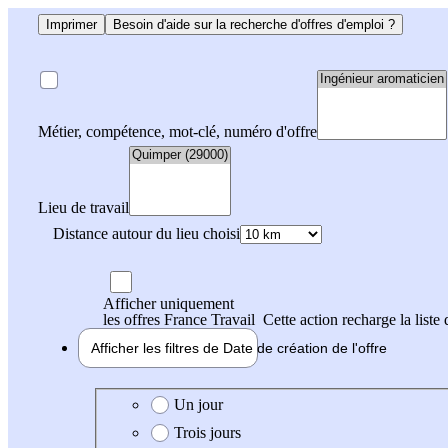
Imprimer
Besoin d'aide sur la recherche d'offres d'emploi ?
Métier, compétence, mot-clé, numéro d'offre
Lieu de travail
Distance autour du lieu choisi
Afficher uniquement
les offres France Travail
Cette action recharge la liste 
Afficher les filtres de
Date de création
de l'offre
Date de création de l'offre
Un jour
Trois jours