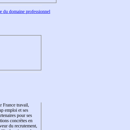
tre du domaine professionnel
r France travail,
p emploi et ses
rtenaires pour ses
tions concrètes en
veur du recrutement,