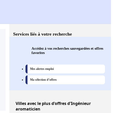
Services liés à votre recherche
Accédez à vos recherches sauvegardées et offres
favorites
Mes alertes emploi
Ma sélection d’offres
Villes
avec le plus d'offres d'Ingénieur
aromaticien