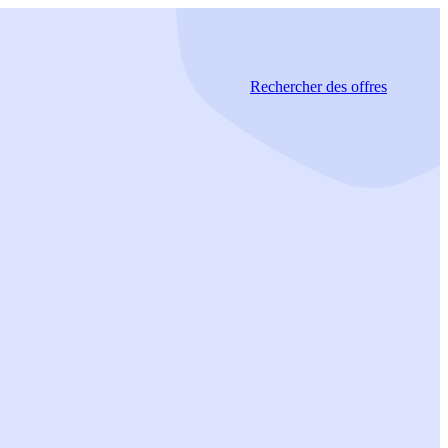
Rechercher
des offres