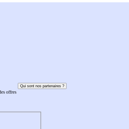
Qui sont nos partenaires ?
des offres