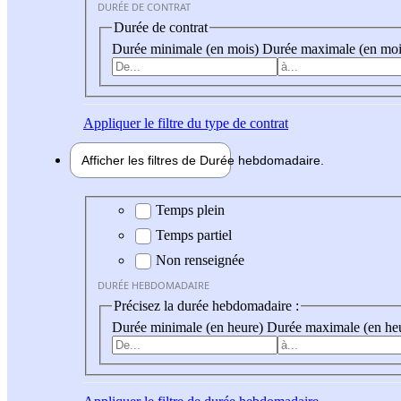
DURÉE DE CONTRAT
Durée de contrat
Durée minimale (en mois)
Durée maximale (en moi
Appliquer
le filtre du type de contrat
Afficher les filtres de
Durée hebdo
madaire
Durée hebdomadaire
Temps plein
Temps partiel
Non renseignée
DURÉE HEBDOMADAIRE
Précisez la durée hebdomadaire :
Durée minimale (en heure)
Durée maximale (en he