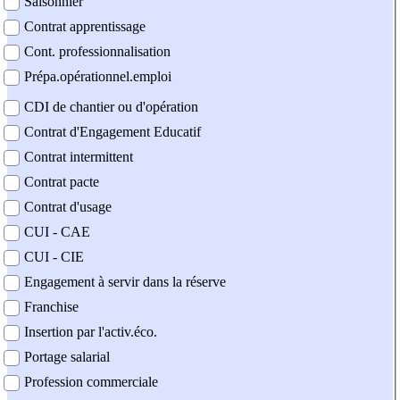
Saisonnier
Contrat apprentissage
Cont. professionnalisation
Prépa.opérationnel.emploi
CDI de chantier ou d'opération
Contrat d'Engagement Educatif
Contrat intermittent
Contrat pacte
Contrat d'usage
CUI - CAE
CUI - CIE
Engagement à servir dans la réserve
Franchise
Insertion par l'activ.éco.
Portage salarial
Profession commerciale