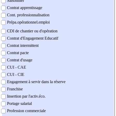
Saisonnier
Contrat apprentissage
Cont. professionnalisation
Prépa.opérationnel.emploi
CDI de chantier ou d'opération
Contrat d'Engagement Educatif
Contrat intermittent
Contrat pacte
Contrat d'usage
CUI - CAE
CUI - CIE
Engagement à servir dans la réserve
Franchise
Insertion par l'activ.éco.
Portage salarial
Profession commerciale