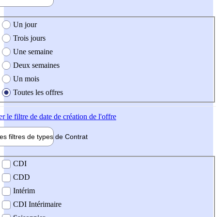
e création de l'offre
Un jour
Trois jours
Une semaine
Deux semaines
Un mois
Toutes les offres
er
le filtre de date de création de l'offre
les filtres de types de
Contrat
de contrat
CDI
CDD
Intérim
CDI Intérimaire