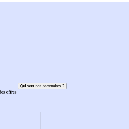
Qui sont nos partenaires ?
des offres