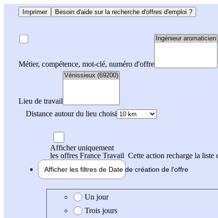
Imprimer
Besoin d'aide sur la recherche d'offres d'emploi ?
Métier, compétence, mot-clé, numéro d'offre
Lieu de travail
Distance autour du lieu choisi
Afficher uniquement
les offres France Travail
Cette action recharge la liste 
Afficher les filtres de
Date de création
de l'offre
Date de création de l'offre
Un jour
Trois jours