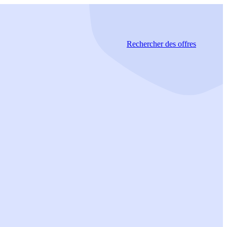
Rechercher
des offres