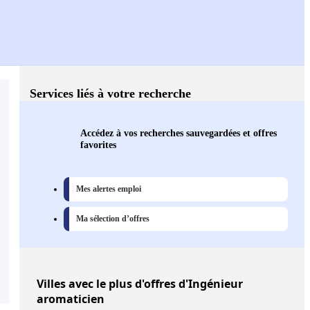
Services liés à votre recherche
Accédez à vos recherches sauvegardées et offres
favorites
Mes alertes emploi
Ma sélection d’offres
Villes
avec le plus d'offres d'Ingénieur
aromaticien