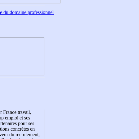
tre du domaine professionnel
r France travail,
p emploi et ses
rtenaires pour ses
tions concrètes en
veur du recrutement,