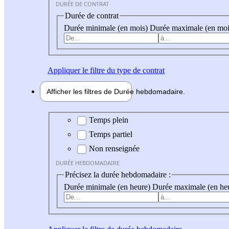
DURÉE DE CONTRAT
Durée de contrat
Durée minimale (en mois)
Durée maximale (en moi
Appliquer
le filtre du type de contrat
Afficher les filtres de
Durée hebdo
madaire
Durée hebdomadaire
Temps plein
Temps partiel
Non renseignée
DURÉE HEBDOMADAIRE
Précisez la durée hebdomadaire :
Durée minimale (en heure)
Durée maximale (en he