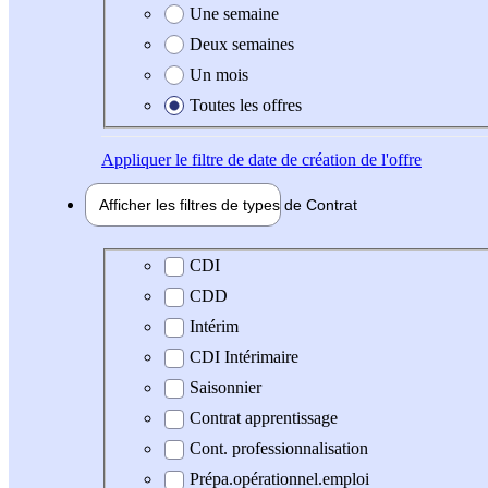
Une semaine
Deux semaines
Un mois
Toutes les offres
Appliquer
le filtre de date de création de l'offre
Afficher les filtres de types de
Contrat
Type de contrat
CDI
CDD
Intérim
CDI Intérimaire
Saisonnier
Contrat apprentissage
Cont. professionnalisation
Prépa.opérationnel.emploi