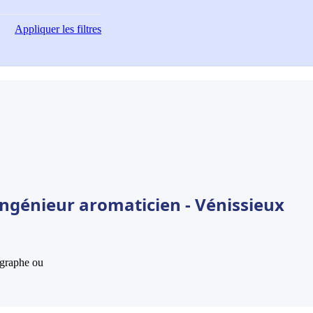
Appliquer
les filtres
Ingénieur aromaticien - Vénissieux
hographe ou