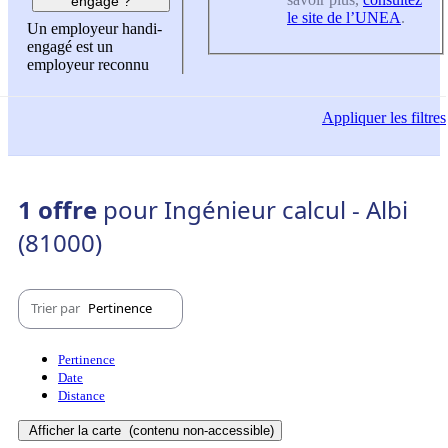
engagé ?
le site de l’UNEA
.
Un employeur handi-
engagé est un
employeur reconnu
Appliquer
les filtres
1 offre
pour Ingénieur calcul - Albi
(81000)
Trier par
Pertinence
Pertinence
Date
Distance
Afficher la carte
(contenu non-accessible)