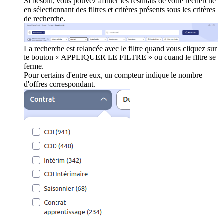
Si besoin, vous pouvez affiner les résultats de votre recherche
en sélectionnant des filtres et critères présents sous les critères
de recherche.
La recherche est relancée avec le filtre quand vous cliquez sur
le bouton « APPLIQUER LE FILTRE » ou quand le filtre se
ferme.
Pour certains d'entre eux, un compteur indique le nombre
d'offres correspondant.