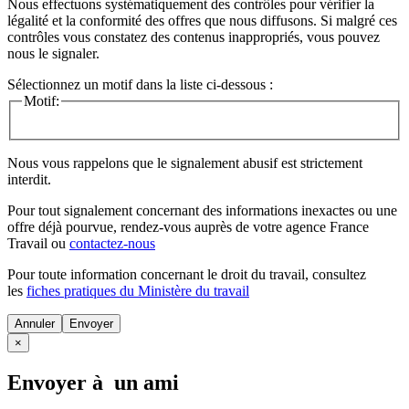
Nous effectuons systématiquement des contrôles pour vérifier la
légalité et la conformité des offres que nous diffusons. Si malgré ces
contrôles vous constatez des contenus inappropriés, vous pouvez
nous le signaler.
Sélectionnez un motif dans la liste ci-dessous :
Motif:
Nous vous rappelons que le signalement abusif est strictement
interdit.
Pour tout signalement concernant des
informations inexactes
ou une
offre déjà pourvue
, rendez-vous auprès de votre agence France
Travail ou
contactez-nous
Pour toute information concernant le
droit du travail
, consultez
les
fiches pratiques du Ministère du travail
Annuler
×
Envoyer à un ami