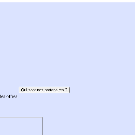
Qui sont nos partenaires ?
des offres