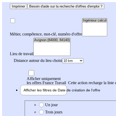
Imprimer
Besoin d'aide sur la recherche d'offres d'emploi ?
Métier, compétence, mot-clé, numéro d'offre
Lieu de travail
Distance autour du lieu choisi
Afficher uniquement
les offres France Travail
Cette action recharge la liste 
Afficher les filtres de
Date de création
de l'offre
Date de création de l'offre
Un jour
Trois jours