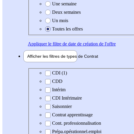
Une semaine
Deux semaines
Un mois
Toutes les offres
Appliquer
le filtre de date de création de l'offre
Afficher les filtres de types de
Contrat
Type de contrat
CDI (1)
CDD
Intérim
CDI Intérimaire
Saisonnier
Contrat apprentissage
Cont. professionnalisation
Prépa.opérationnel.emploi