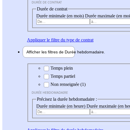
DURÉE DE CONTRAT
Durée de contrat
Durée minimale (en mois)
Durée maximale (en moi
Appliquer
le filtre du type de contrat
Afficher les filtres de
Durée hebdo
madaire
Durée hebdomadaire
Temps plein
Temps partiel
Non renseignée (1)
DURÉE HEBDOMADAIRE
Précisez la durée hebdomadaire :
Durée minimale (en heure)
Durée maximale (en he