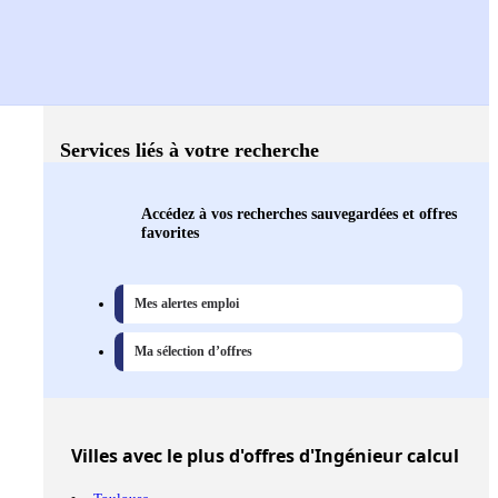
Services liés à votre recherche
Accédez à vos recherches sauvegardées et offres
favorites
Mes alertes emploi
Ma sélection d’offres
Villes
avec le plus d'offres d'Ingénieur calcul