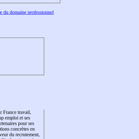
tre du domaine professionnel
r France travail,
p emploi et ses
rtenaires pour ses
tions concrètes en
veur du recrutement,