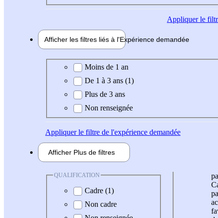
Appliquer
le fil
Afficher les filtres liés à l'
Expérience
demandée
Expérience demandée
Moins de 1 an
De 1 à 3 ans (1)
Plus de 3 ans
Non renseignée
Appliquer
le filtre de l'expérience demandée
Afficher
Plus de
filtres
QUALIFICATION
pa
Ca
Cadre (1)
pa
ac
Non cadre
fa
Non renseignée