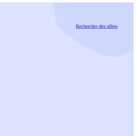
Rechercher
des offres