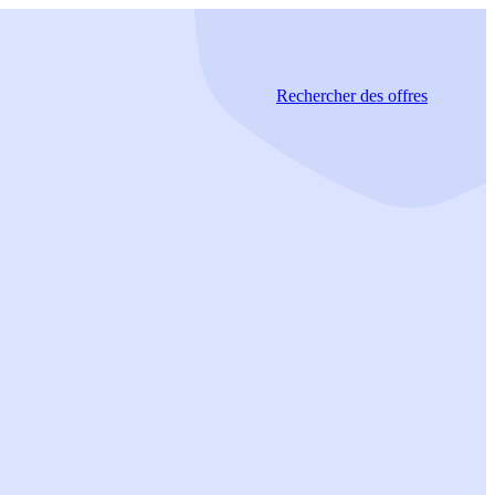
Rechercher
des offres