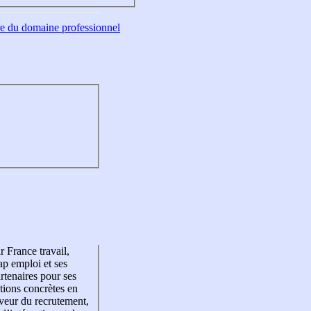
tre du domaine professionnel
r France travail,
p emploi et ses
rtenaires pour ses
tions concrètes en
veur du recrutement,