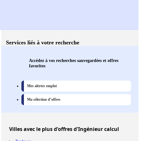
Services liés à votre recherche
Accédez à vos recherches sauvegardées et offres
favorites
Mes alertes emploi
Ma sélection d’offres
Villes
avec le plus d'offres d'Ingénieur calcul