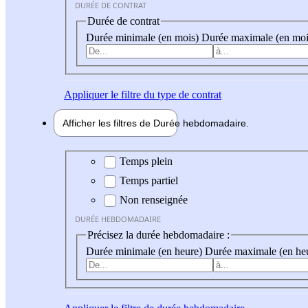
DURÉE DE CONTRAT
Durée de contrat
Durée minimale (en mois)
Durée maximale (en moi
Appliquer
le filtre du type de contrat
Afficher les filtres de
Durée hebdo
madaire
Durée hebdomadaire
Temps plein
Temps partiel
Non renseignée
DURÉE HEBDOMADAIRE
Précisez la durée hebdomadaire :
Durée minimale (en heure)
Durée maximale (en he