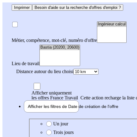
Imprimer
Besoin d'aide sur la recherche d'offres d'emploi ?
Métier, compétence, mot-clé, numéro d'offre
Lieu de travail
Distance autour du lieu choisi
Afficher uniquement
les offres France Travail
Cette action recharge la liste 
Afficher les filtres de
Date de création
de l'offre
Date de création de l'offre
Un jour
Trois jours