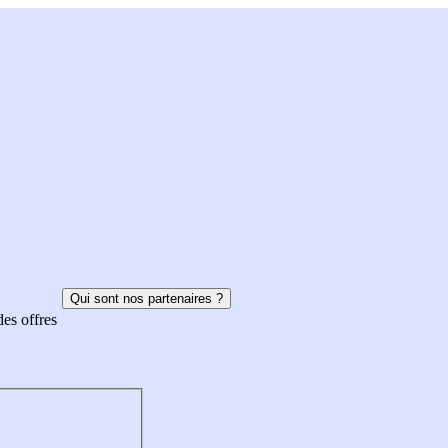
Qui sont nos partenaires ?
des offres