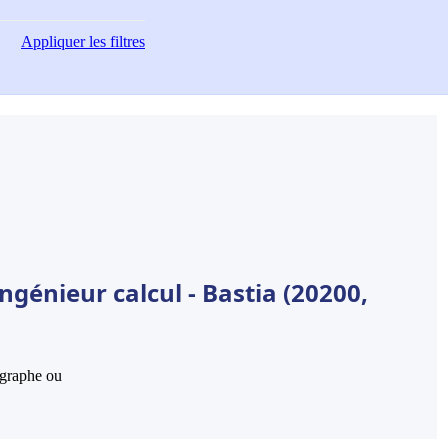
Appliquer
les filtres
ngénieur calcul - Bastia (20200,
hographe ou