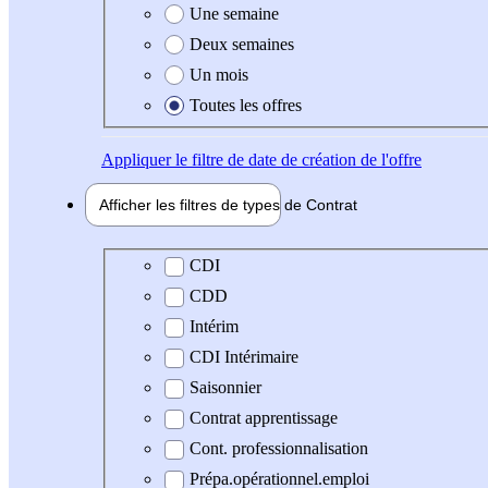
Une semaine
Deux semaines
Un mois
Toutes les offres
Appliquer
le filtre de date de création de l'offre
Afficher les filtres de types de
Contrat
Type de contrat
CDI
CDD
Intérim
CDI Intérimaire
Saisonnier
Contrat apprentissage
Cont. professionnalisation
Prépa.opérationnel.emploi