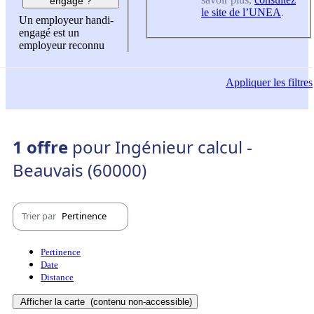
engagé ?
le site de l’UNEA
.
Un employeur handi-
engagé est un
employeur reconnu
Appliquer
les filtres
1 offre
pour Ingénieur calcul -
Beauvais (60000)
Trier par
Pertinence
Pertinence
Date
Distance
Afficher la carte
(contenu non-accessible)