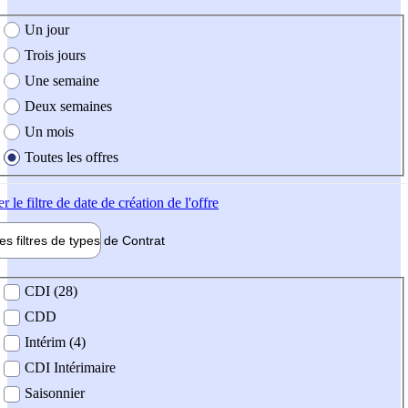
e création de l'offre
Un jour
Trois jours
Une semaine
Deux semaines
Un mois
Toutes les offres
er
le filtre de date de création de l'offre
les filtres de types de
Contrat
de contrat
CDI (28)
CDD
Intérim (4)
CDI Intérimaire
Saisonnier