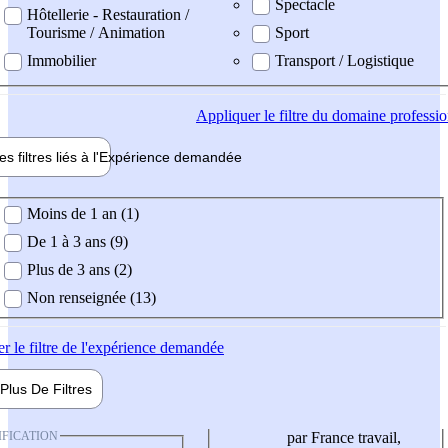
Spectacle
Hôtellerie - Restauration /
Tourisme / Animation
Sport
Immobilier
Transport / Logistique
Appliquer
le filtre du domaine professi
es filtres liés à l'
Expérience
demandée
ience demandée
Moins de 1 an (1)
De 1 à 3 ans (9)
Plus de 3 ans (2)
Non renseignée (13)
er
le filtre de l'expérience demandée
Plus De
Filtres
IFICATION
par France travail,