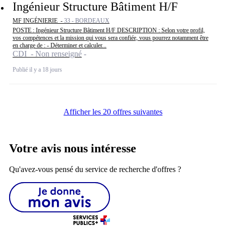
Ingénieur Structure Bâtiment H/F
MF INGÉNIERIE -
33 - BORDEAUX
POSTE : Ingénieur Structure Bâtiment H/F DESCRIPTION : Selon votre profil,
vos compétences et la mission qui vous sera confiée, vous pourrez notamment être
en charge de : - Déterminer et calculer...
CDI - Non renseigné
Publié il y a 18 jours
Afficher les 20 offres suivantes
Votre avis nous intéresse
Qu'avez-vous pensé du service de recherche d'offres ?