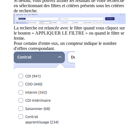
Si besoin, vous pouvez affiner les résultats de votre recherche
en sélectionnant des filtres et critères présents sous les critères
de recherche.
La recherche est relancée avec le filtre quand vous cliquez sur
le bouton « APPLIQUER LE FILTRE » ou quand le filtre se
ferme.
Pour certains d'entre eux, un compteur indique le nombre
d'offres correspondant.