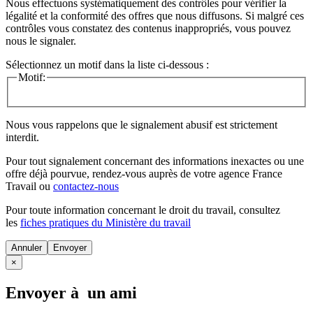
Nous effectuons systématiquement des contrôles pour vérifier la
légalité et la conformité des offres que nous diffusons. Si malgré ces
contrôles vous constatez des contenus inappropriés, vous pouvez
nous le signaler.
Sélectionnez un motif dans la liste ci-dessous :
Motif:
Nous vous rappelons que le signalement abusif est strictement
interdit.
Pour tout signalement concernant des
informations inexactes
ou une
offre déjà pourvue
, rendez-vous auprès de votre agence France
Travail ou
contactez-nous
Pour toute information concernant le
droit du travail
, consultez
les
fiches pratiques du Ministère du travail
Annuler
×
Envoyer à un ami