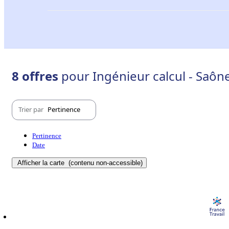
8 offres
pour Ingénieur calcul - Saône
Trier par
Pertinence
Pertinence
Date
Afficher la carte
(contenu non-accessible)