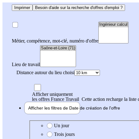
Imprimer
Besoin d'aide sur la recherche d'offres d'emploi ?
Métier, compétence, mot-clé, numéro d'offre
Lieu de travail
Distance autour du lieu choisi
Afficher uniquement
les offres France Travail
Cette action recharge la liste 
Afficher les filtres de
Date de création
de l'offre
Date de création de l'offre
Un jour
Trois jours