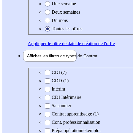
Une semaine
Deux semaines
Un mois
Toutes les offres
Appliquer
le filtre de date de création de l'offre
Afficher les filtres de types de
Contrat
Type de contrat
CDI (7)
CDD (1)
Intérim
CDI Intérimaire
Saisonnier
Contrat apprentissage (1)
Cont. professionnalisation
Prépa.opérationnel.emploi