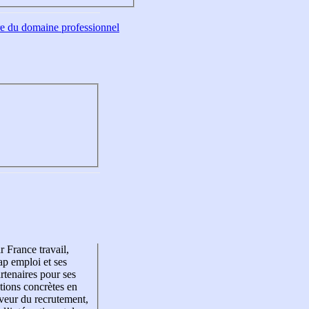
tre du domaine professionnel
r France travail,
p emploi et ses
rtenaires pour ses
tions concrètes en
veur du recrutement,