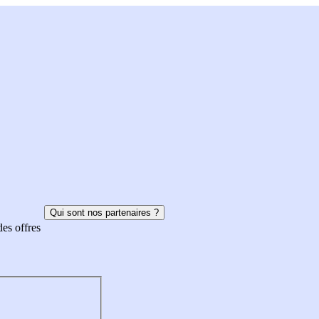
Qui sont nos partenaires ?
des offres