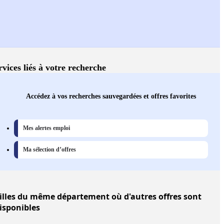
rvices liés à votre recherche
Accédez à vos recherches sauvegardées et offres favorites
Mes alertes emploi
Ma sélection d’offres
illes
du même département où d'autres offres sont
isponibles