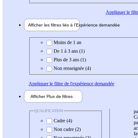
Appliquer
le fil
Afficher les filtres liés à l'
Expérience
demandée
Expérience demandée
Moins de 1 an
De 1 à 3 ans (1)
Plus de 3 ans (1)
Non renseignée (4)
Appliquer
le filtre de l'expérience demandée
Afficher
Plus de
filtres
QUALIFICATION
pa
Ca
Cadre (4)
pa
ac
Non cadre (2)
fa
Non renseignée (2)