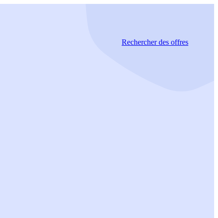
Rechercher
des offres