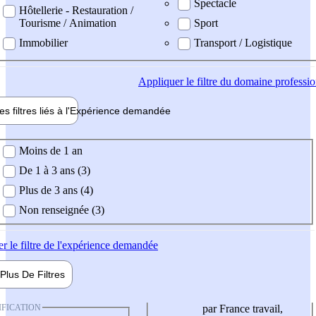
Spectacle
Hôtellerie - Restauration /
Tourisme / Animation
Sport
Immobilier
Transport / Logistique
Appliquer
le filtre du domaine professi
es filtres liés à l'
Expérience
demandée
ience demandée
Moins de 1 an
De 1 à 3 ans (3)
Plus de 3 ans (4)
Non renseignée (3)
er
le filtre de l'expérience demandée
Plus De
Filtres
IFICATION
par France travail,