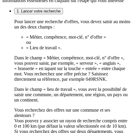
informations essentielles en cliquant sur l'étape qui vous intéresse
1. Lancer votre recherche
Pour lancer une recherche d'offres, vous devez saisir au moins
un des deux champs :
« Métier, compétence, mot-clé, n° d'offre »
ou
« Lieu de travail ».
Dans le champ « Métier, compétence, mot-clé, n° d'offre »,
vous pouvez saisir, par exemple, « serveur », « anglais »,
« brasserie » en tapant sur la touche « entrée » entre chaque
mot. Vous recherchez une offre précise ? Saisissez
directement sa référence, par exemple 049RSNK.
Dans le champ « lieu de travail », vous avez la possibilité de
saisir une commune, un département, une région, un pays ou
un continent.
Vous recherchez des offres sur une commune et ses
alentours ?
Vous pouvez y associer un rayon de recherche compris entre
0 et 100 km (par défaut la valeur sélectionnée est de 10 km).
Si vous recherchez des offres sur deux départements, vous