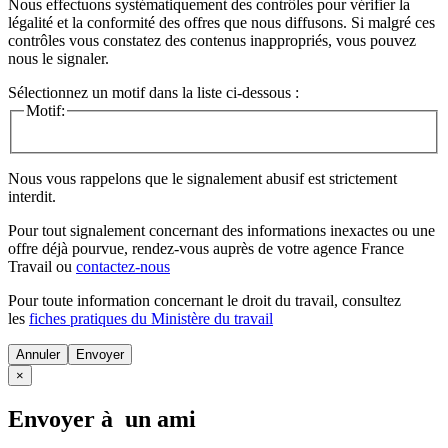
Nous effectuons systématiquement des contrôles pour vérifier la
légalité et la conformité des offres que nous diffusons. Si malgré ces
contrôles vous constatez des contenus inappropriés, vous pouvez
nous le signaler.
Sélectionnez un motif dans la liste ci-dessous :
Motif:
Nous vous rappelons que le signalement abusif est strictement
interdit.
Pour tout signalement concernant des
informations inexactes
ou une
offre déjà pourvue
, rendez-vous auprès de votre agence France
Travail ou
contactez-nous
Pour toute information concernant le
droit du travail
, consultez
les
fiches pratiques du Ministère du travail
Annuler
×
Envoyer à un ami