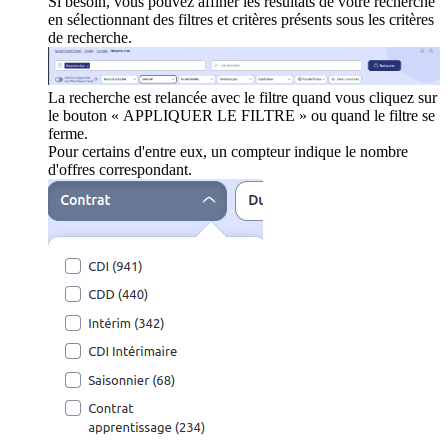
Si besoin, vous pouvez affiner les résultats de votre recherche
en sélectionnant des filtres et critères présents sous les critères
de recherche.
La recherche est relancée avec le filtre quand vous cliquez sur
le bouton « APPLIQUER LE FILTRE » ou quand le filtre se
ferme.
Pour certains d'entre eux, un compteur indique le nombre
d'offres correspondant.