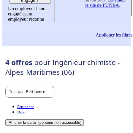
engagé ?
le site de l’UNEA
.
Un employeur handi-
engagé est un
employeur reconnu
Appliquer
les filtres
4 offres
pour Ingénieur chimiste -
Alpes-Maritimes (06)
Trier par
Pertinence
Pertinence
Date
Afficher la carte
(contenu non-accessible)