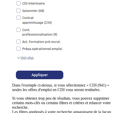
Dans l'exemple ci-dessus, si vous sélectionnez « CDI (941) »
seules les offres d'emploi en CDI vous seront restituées.
Si vous obtenez trop peu de résultats, vous pouvez supprimer
certains mots-clés ou certains filtres et critères et relancer votre
recherche.
Les filtres appliqués à votre recherche apparaissent de la façon