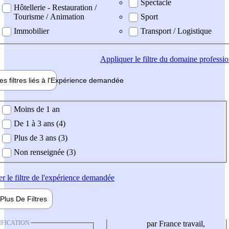
Spectacle
Hôtellerie - Restauration /
Tourisme / Animation
Sport
Immobilier
Transport / Logistique
Appliquer
le filtre du domaine professi
es filtres liés à l'
Expérience
demandée
ience demandée
Moins de 1 an
De 1 à 3 ans (4)
Plus de 3 ans (3)
Non renseignée (3)
er
le filtre de l'expérience demandée
Plus De
Filtres
IFICATION
par France travail,