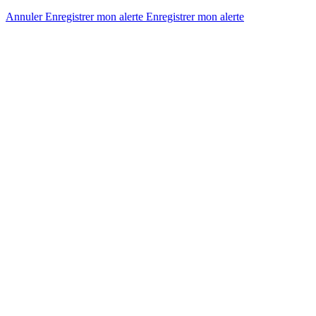
Annuler
Enregistrer mon alerte
Enregistrer
mon alerte