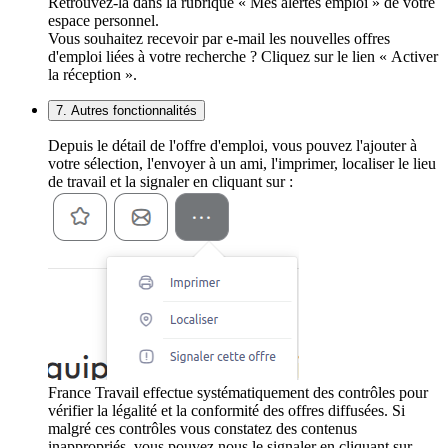
Retrouvez-la dans la rubrique « Mes alertes emploi » de votre
espace personnel.
Vous souhaitez recevoir par e-mail les nouvelles offres
d'emploi liées à votre recherche ? Cliquez sur le lien « Activer
la réception ».
7. Autres fonctionnalités
Depuis le détail de l'offre d'emploi, vous pouvez l'ajouter à
votre sélection, l'envoyer à un ami, l'imprimer, localiser le lieu
de travail et la signaler en cliquant sur :
France Travail effectue systématiquement des contrôles pour
vérifier la légalité et la conformité des offres diffusées. Si
malgré ces contrôles vous constatez des contenus
inappropriés, vous pouvez nous le signaler en cliquant sur