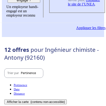
engagé ?
le site de l’UNEA
.
Un employeur handi-
engagé est un
employeur reconnu
Appliquer
les filtres
12 offres
pour Ingénieur chimiste -
Antony (92160)
Trier par
Pertinence
Pertinence
Date
Distance
Afficher la carte
(contenu non-accessible)