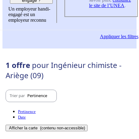
engagé ?
le site de l’UNEA
.
Un employeur handi-
engagé est un
employeur reconnu
Appliquer
les filtres
1 offre
pour Ingénieur chimiste -
Ariège (09)
Trier par
Pertinence
Pertinence
Date
Afficher la carte
(contenu non-accessible)