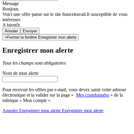
Message
Bonjour,
Voici une offre parue sur le site francetravail.fr susceptible de vous
intéresser.
A bientôt.
Annuler
×
Fermer la fenêtre Enregistrer mon alerte
Enregistrer mon alerte
Tous les champs sont obligatoires
Nom de mon alerte
Pour recevoir les offres par e-mail, vous devez saisir votre adresse
électronique et la valider sur la page «
Mes coordonnées
» de la
rubrique « Mon compte »
Annuler
Enregistrer mon alerte
Enregistrer
mon alerte