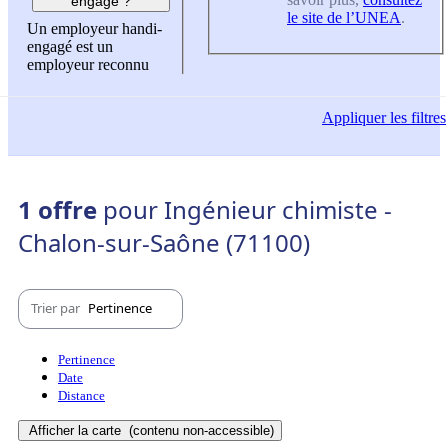
engagé ?
le site de l’UNEA
.
Un employeur handi-
engagé est un
employeur reconnu
Appliquer
les filtres
1 offre
pour Ingénieur chimiste -
Chalon-sur-Saône (71100)
Trier par
Pertinence
Pertinence
Date
Distance
Afficher la carte
(contenu non-accessible)