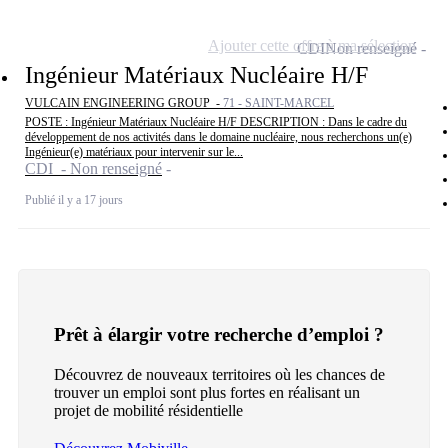
Ajouter cette offre à ma sélection
CDI
Non renseigné
Ingénieur Matériaux Nucléaire H/F
VULCAIN ENGINEERING GROUP -
71 - SAINT-MARCEL
POSTE : Ingénieur Matériaux Nucléaire H/F DESCRIPTION : Dans le cadre du
développement de nos activités dans le domaine nucléaire, nous recherchons un(e)
Ingénieur(e) matériaux pour intervenir sur le...
CDI - Non renseigné
Publié il y a 17 jours
Prêt à élargir votre recherche d’emploi ?
Découvrez de nouveaux territoires où les chances de
trouver un emploi sont plus fortes en réalisant un
projet de mobilité résidentielle