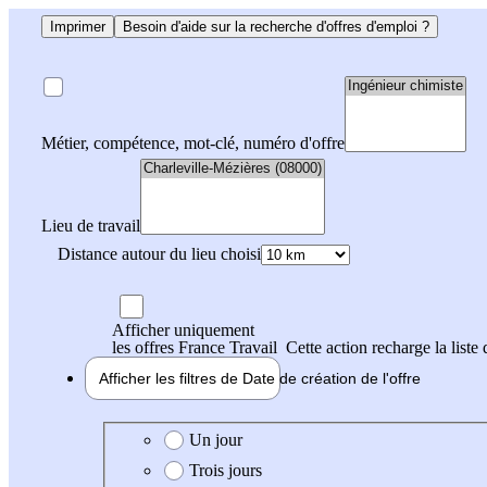
Imprimer
Besoin d'aide sur la recherche d'offres d'emploi ?
Métier, compétence, mot-clé, numéro d'offre
Lieu de travail
Distance autour du lieu choisi
Afficher uniquement
les offres France Travail
Cette action recharge la liste 
Afficher les filtres de
Date de création
de l'offre
Date de création de l'offre
Un jour
Trois jours