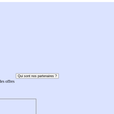
Qui sont nos partenaires ?
des offres