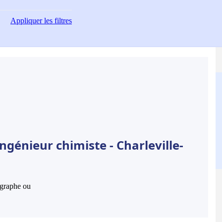
Appliquer
les filtres
ngénieur chimiste - Charleville-
hographe ou