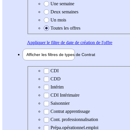
Une semaine
Deux semaines
Un mois
Toutes les offres
Appliquer
le filtre de date de création de l'offre
Afficher les filtres de types de
Contrat
Type de contrat
CDI
CDD
Intérim
CDI Intérimaire
Saisonnier
Contrat apprentissage
Cont. professionnalisation
Prépa.opérationnel.emploi