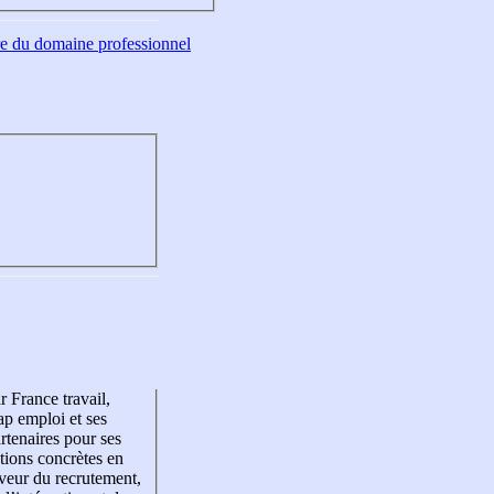
tre du domaine professionnel
r France travail,
p emploi et ses
rtenaires pour ses
tions concrètes en
veur du recrutement,