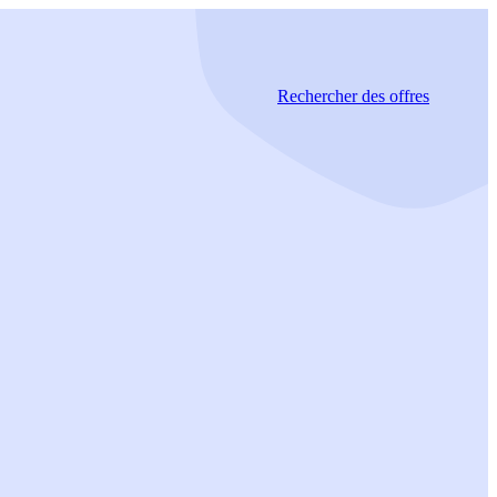
Rechercher
des offres