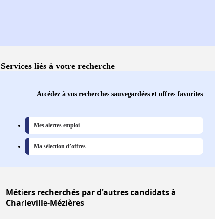
Services liés à votre recherche
Accédez à vos recherches sauvegardées et offres favorites
Mes alertes emploi
Ma sélection d’offres
Métiers
recherchés par d'autres candidats à
Charleville-Mézières