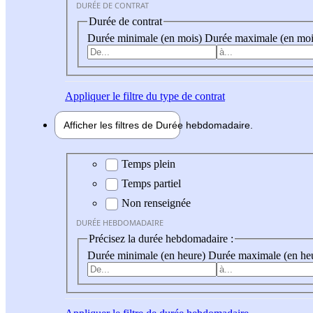
DURÉE DE CONTRAT
Durée de contrat
Durée minimale (en mois)
Durée maximale (en moi
Appliquer
le filtre du type de contrat
Afficher les filtres de
Durée hebdo
madaire
Durée hebdomadaire
Temps plein
Temps partiel
Non renseignée
DURÉE HEBDOMADAIRE
Précisez la durée hebdomadaire :
Durée minimale (en heure)
Durée maximale (en he