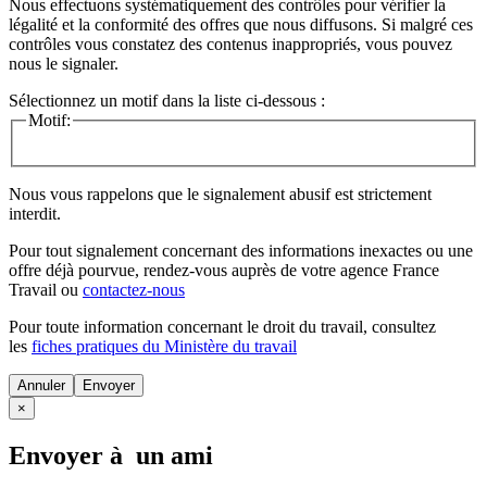
Nous effectuons systématiquement des contrôles pour vérifier la
légalité et la conformité des offres que nous diffusons. Si malgré ces
contrôles vous constatez des contenus inappropriés, vous pouvez
nous le signaler.
Sélectionnez un motif dans la liste ci-dessous :
Motif:
Nous vous rappelons que le signalement abusif est strictement
interdit.
Pour tout signalement concernant des
informations inexactes
ou une
offre déjà pourvue
, rendez-vous auprès de votre agence France
Travail ou
contactez-nous
Pour toute information concernant le
droit du travail
, consultez
les
fiches pratiques du Ministère du travail
Annuler
×
Envoyer à un ami