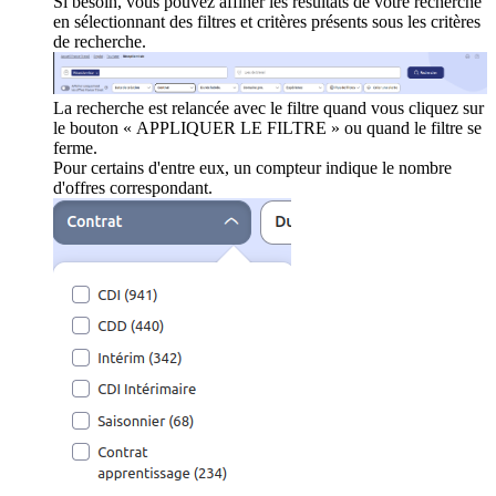
Si besoin, vous pouvez affiner les résultats de votre recherche
en sélectionnant des filtres et critères présents sous les critères
de recherche.
La recherche est relancée avec le filtre quand vous cliquez sur
le bouton « APPLIQUER LE FILTRE » ou quand le filtre se
ferme.
Pour certains d'entre eux, un compteur indique le nombre
d'offres correspondant.