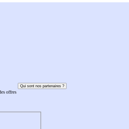
Qui sont nos partenaires ?
des offres