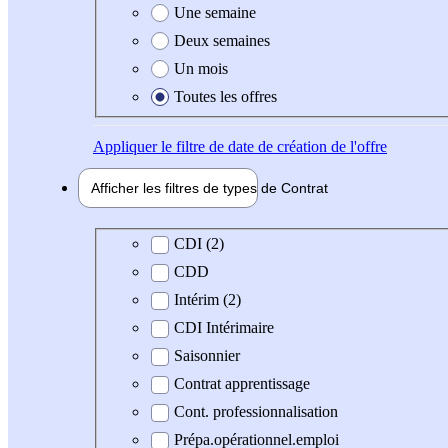
Une semaine
Deux semaines
Un mois
Toutes les offres
Appliquer
le filtre de date de création de l'offre
Afficher les filtres de types de
Contrat
Type de contrat
CDI (2)
CDD
Intérim (2)
CDI Intérimaire
Saisonnier
Contrat apprentissage
Cont. professionnalisation
Prépa.opérationnel.emploi