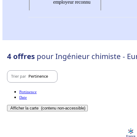
employeur reconnu
4 offres
pour Ingénieur chimiste - Eur
Trier par
Pertinence
Pertinence
Date
Afficher la carte
(contenu non-accessible)