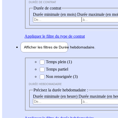
DURÉE DE CONTRAT
Durée de contrat
Durée minimale (en mois)
Durée maximale (en moi
Appliquer
le filtre du type de contrat
Afficher les filtres de
Durée hebdo
madaire
Durée hebdomadaire
Temps plein (1)
Temps partiel
Non renseignée (3)
DURÉE HEBDOMADAIRE
Précisez la durée hebdomadaire :
Durée minimale (en heure)
Durée maximale (en he