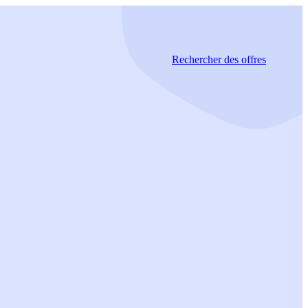
Rechercher
des offres