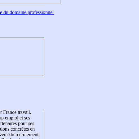
tre du domaine professionnel
r France travail,
p emploi et ses
rtenaires pour ses
tions concrètes en
veur du recrutement,