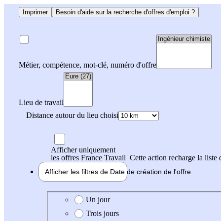
Imprimer
Besoin d'aide sur la recherche d'offres d'emploi ?
Métier, compétence, mot-clé, numéro d'offre
Lieu de travail
Distance autour du lieu choisi
Afficher uniquement
les offres France Travail
Cette action recharge la liste 
Afficher les filtres de
Date de création
de l'offre
Date de création de l'offre
Un jour
Trois jours