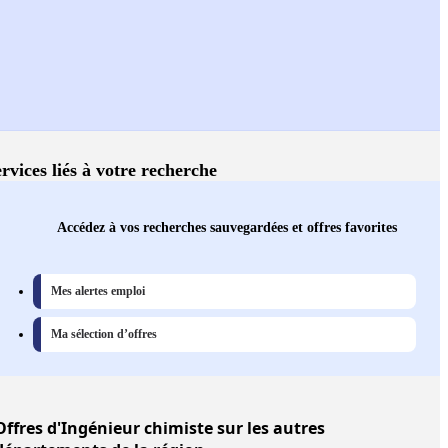
rvices liés à votre recherche
Accédez à vos recherches sauvegardées et offres favorites
Mes alertes emploi
Ma sélection d’offres
Offres
d'Ingénieur chimiste sur les autres