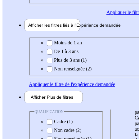
Appliquer
le fil
Afficher les filtres liés à l'
Expérience
demandée
Expérience demandée
Moins de 1 an
De 1 à 3 ans
Plus de 3 ans (1)
Non renseignée (2)
Appliquer
le filtre de l'expérience demandée
Afficher
Plus de
filtres
QUALIFICATION
pa
Ca
Cadre (1)
pa
ac
Non cadre (2)
fa
Non renseignée (1)