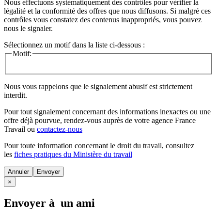
Nous effectuons systématiquement des contrôles pour vérifier la
légalité et la conformité des offres que nous diffusons. Si malgré ces
contrôles vous constatez des contenus inappropriés, vous pouvez
nous le signaler.
Sélectionnez un motif dans la liste ci-dessous :
Motif:
Nous vous rappelons que le signalement abusif est strictement
interdit.
Pour tout signalement concernant des
informations inexactes
ou une
offre déjà pourvue
, rendez-vous auprès de votre agence France
Travail ou
contactez-nous
Pour toute information concernant le
droit du travail
, consultez
les
fiches pratiques du Ministère du travail
Annuler
×
Envoyer à un ami