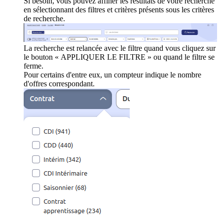
Si besoin, vous pouvez affiner les résultats de votre recherche
en sélectionnant des filtres et critères présents sous les critères
de recherche.
La recherche est relancée avec le filtre quand vous cliquez sur
le bouton « APPLIQUER LE FILTRE » ou quand le filtre se
ferme.
Pour certains d'entre eux, un compteur indique le nombre
d'offres correspondant.