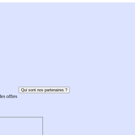
Qui sont nos partenaires ?
des offres