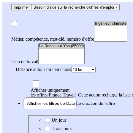
Imprimer
Besoin d'aide sur la recherche d'offres d'emploi ?
Métier, compétence, mot-clé, numéro d'offre
Lieu de travail
Distance autour du lieu choisi
Afficher uniquement
les offres France Travail
Cette action recharge la liste 
Afficher les filtres de
Date de création
de l'offre
Date de création de l'offre
Un jour
Trois jours