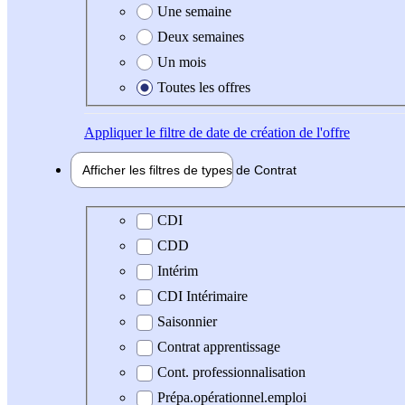
Une semaine
Deux semaines
Un mois
Toutes les offres
Appliquer
le filtre de date de création de l'offre
Afficher les filtres de types de
Contrat
Type de contrat
CDI
CDD
Intérim
CDI Intérimaire
Saisonnier
Contrat apprentissage
Cont. professionnalisation
Prépa.opérationnel.emploi