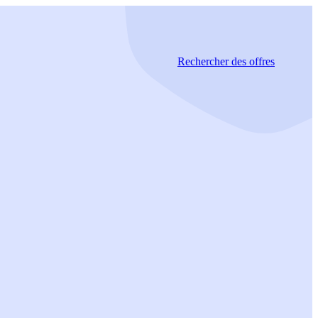
Rechercher
des offres