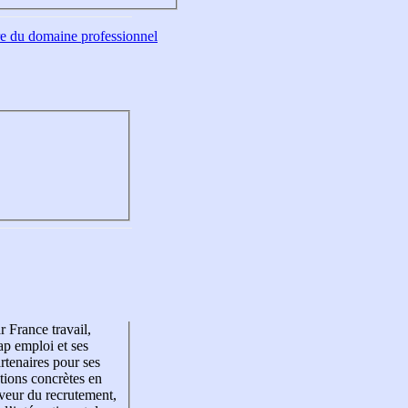
tre du domaine professionnel
r France travail,
p emploi et ses
rtenaires pour ses
tions concrètes en
veur du recrutement,