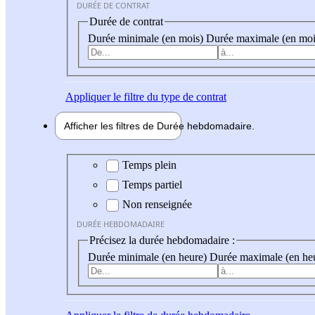
DURÉE DE CONTRAT
Durée de contrat
Durée minimale (en mois)
Durée maximale (en moi
Appliquer
le filtre du type de contrat
Afficher les filtres de
Durée hebdo
madaire
Durée hebdomadaire
Temps plein
Temps partiel
Non renseignée
DURÉE HEBDOMADAIRE
Précisez la durée hebdomadaire :
Durée minimale (en heure)
Durée maximale (en he