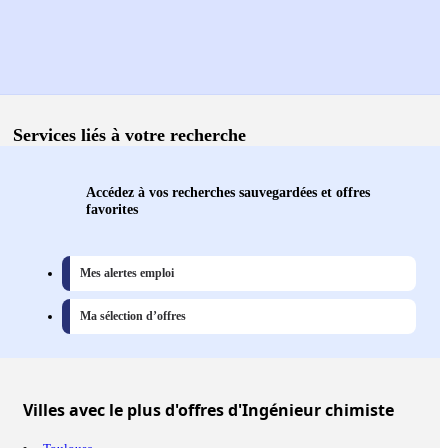
Services liés à votre recherche
Accédez à vos recherches sauvegardées et offres
favorites
Mes alertes emploi
Ma sélection d’offres
Villes
avec le plus d'offres d'Ingénieur chimiste