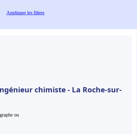
Appliquer
les filtres
ngénieur chimiste - La Roche-sur-
hographe ou