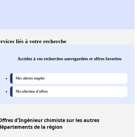
rvices liés à votre recherche
Accédez à vos recherches sauvegardées et offres favorites
Mes alertes emploi
Ma sélection d’offres
Offres
d'Ingénieur chimiste sur les autres
départements de la région