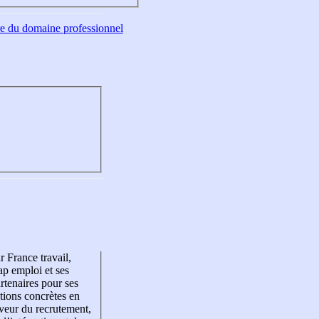
tre du domaine professionnel
r France travail,
p emploi et ses
rtenaires pour ses
tions concrètes en
veur du recrutement,