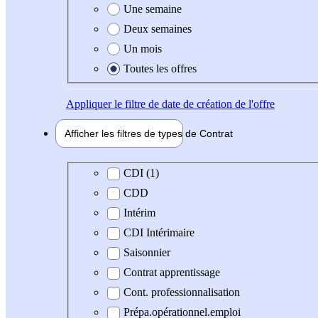
Une semaine
Deux semaines
Un mois
Toutes les offres
Appliquer
le filtre de date de création de l'offre
Afficher les filtres de types de
Contrat
Type de contrat
CDI (1)
CDD
Intérim
CDI Intérimaire
Saisonnier
Contrat apprentissage
Cont. professionnalisation
Prépa.opérationnel.emploi