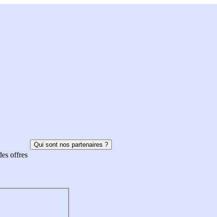
Qui sont nos partenaires ?
des offres