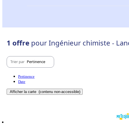
1 offre
pour Ingénieur chimiste - Lan
Trier par
Pertinence
Pertinence
Date
Afficher la carte
(contenu non-accessible)