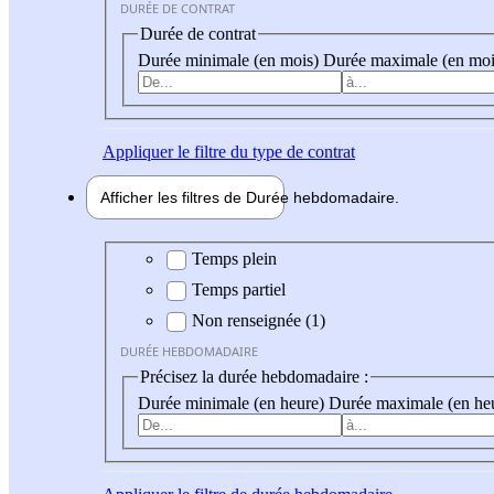
DURÉE DE CONTRAT
Durée de contrat
Durée minimale (en mois)
Durée maximale (en moi
Appliquer
le filtre du type de contrat
Afficher les filtres de
Durée hebdo
madaire
Durée hebdomadaire
Temps plein
Temps partiel
Non renseignée (1)
DURÉE HEBDOMADAIRE
Précisez la durée hebdomadaire :
Durée minimale (en heure)
Durée maximale (en he