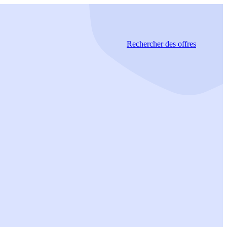
Rechercher
des offres