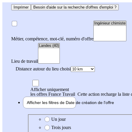
Imprimer
Besoin d'aide sur la recherche d'offres d'emploi ?
Métier, compétence, mot-clé, numéro d'offre
Lieu de travail
Distance autour du lieu choisi
Afficher uniquement
les offres France Travail
Cette action recharge la liste 
Afficher les filtres de
Date de création
de l'offre
Date de création de l'offre
Un jour
Trois jours