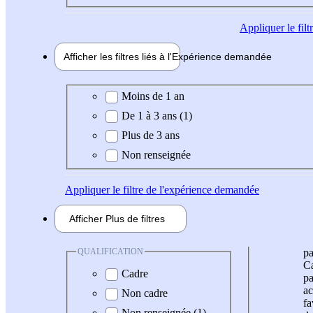
Appliquer
le fil
Afficher les filtres liés à l'
Expérience
demandée
Expérience demandée
Moins de 1 an
De 1 à 3 ans (1)
Plus de 3 ans
Non renseignée
Appliquer
le filtre de l'expérience demandée
Afficher
Plus de
filtres
QUALIFICATION
pa
Ca
Cadre
pa
ac
Non cadre
fa
Non renseignée (1)