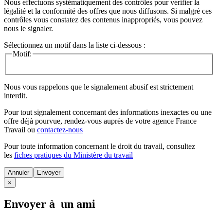
Nous effectuons systématiquement des contrôles pour vérifier la
légalité et la conformité des offres que nous diffusons. Si malgré ces
contrôles vous constatez des contenus inappropriés, vous pouvez
nous le signaler.
Sélectionnez un motif dans la liste ci-dessous :
Motif:
Nous vous rappelons que le signalement abusif est strictement
interdit.
Pour tout signalement concernant des
informations inexactes
ou une
offre déjà pourvue
, rendez-vous auprès de votre agence France
Travail ou
contactez-nous
Pour toute information concernant le
droit du travail
, consultez
les
fiches pratiques du Ministère du travail
Annuler
×
Envoyer à un ami