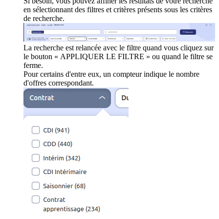
Si besoin, vous pouvez affiner les résultats de votre recherche
en sélectionnant des filtres et critères présents sous les critères
de recherche.
La recherche est relancée avec le filtre quand vous cliquez sur
le bouton « APPLIQUER LE FILTRE » ou quand le filtre se
ferme.
Pour certains d'entre eux, un compteur indique le nombre
d'offres correspondant.