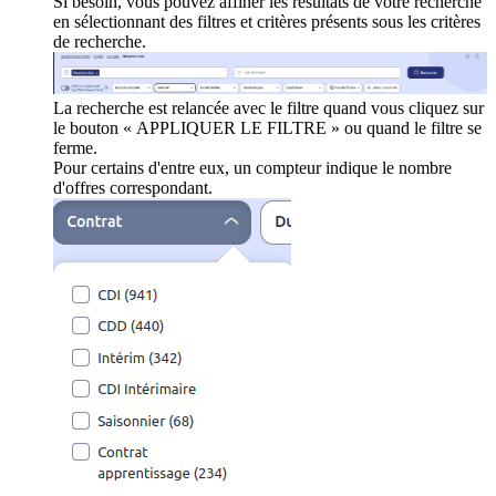
Si besoin, vous pouvez affiner les résultats de votre recherche
en sélectionnant des filtres et critères présents sous les critères
de recherche.
La recherche est relancée avec le filtre quand vous cliquez sur
le bouton « APPLIQUER LE FILTRE » ou quand le filtre se
ferme.
Pour certains d'entre eux, un compteur indique le nombre
d'offres correspondant.