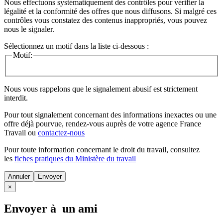
Nous effectuons systématiquement des contrôles pour vérifier la
légalité et la conformité des offres que nous diffusons. Si malgré ces
contrôles vous constatez des contenus inappropriés, vous pouvez
nous le signaler.
Sélectionnez un motif dans la liste ci-dessous :
Motif:
Nous vous rappelons que le signalement abusif est strictement
interdit.
Pour tout signalement concernant des
informations inexactes
ou une
offre déjà pourvue
, rendez-vous auprès de votre agence France
Travail ou
contactez-nous
Pour toute information concernant le
droit du travail
, consultez
les
fiches pratiques du Ministère du travail
Annuler
×
Envoyer à un ami