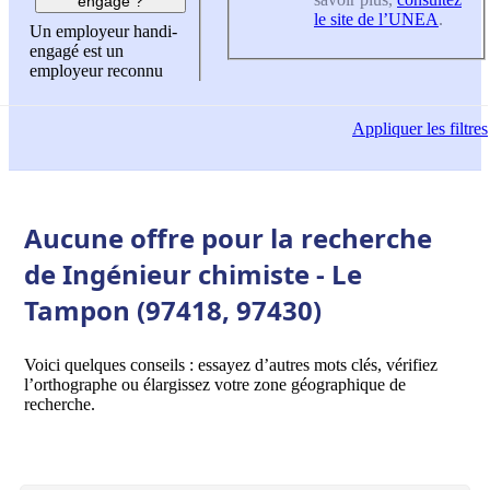
engagé ?
le site de l’UNEA
.
Un employeur handi-
engagé est un
employeur reconnu
Appliquer
les filtres
Aucune offre pour la recherche
de Ingénieur chimiste - Le
Tampon (97418, 97430)
Voici quelques conseils : essayez d’autres mots clés, vérifiez
l’orthographe ou élargissez votre zone géographique de
recherche.