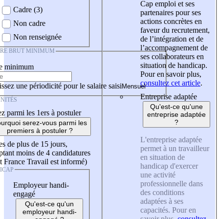
Cap emploi et ses
Cadre (3)
partenaires pour ses
actions concrètes en
Non cadre
faveur du recrutement,
Non renseignée
de l’intégration et de
l’accompagnement de
IRE BRUT MINIMUM
ses collaborateurs en
situation de handicap.
re minimum
Pour en savoir plus,
consultez cet article
.
ssez une périodicité pour le salaire saisi
Entreprise adaptée
NITÉS
Qu'est-ce qu'une
z parmi les 1ers à postuler
entreprise adaptée
?
urquoi serez-vous parmi les
premiers à postuler ?
L'entreprise adaptée
es de plus de 15 jours,
permet à un travailleur
tant moins de 4 candidatures
en situation de
t France Travail est informé)
handicap d'exercer
ICAP
une activité
professionnelle dans
Employeur handi-
des conditions
engagé
adaptées à ses
Qu'est-ce qu'un
capacités. Pour en
employeur handi-
savoir plus,
consultez