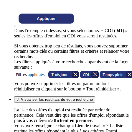
Dans l'exemple ci-dessus, si vous sélectionnez « CDI (941) »
seules les offres d'emploi en CDI vous seront restituées.
Si vous obtenez trop peu de résultats, vous pouvez supprimer
certains mots-clés ou certains filtres et critères et relancer votre
recherche.
Les filtres appliqués à votre recherche apparaissent de la façon
suivante :
Vous pouvez supprimer les filtres un par un ou tout
réinitialiser en cliquant sur le bouton « Tout réinitialiser ».
3. Visualiser les résultats de votre recherche
La liste des offres d'emploi est restituée par ordre de
pertinence. Cela veut dire que les offres d'emploi répondant le
plus à vos critères
s'affichent en premier
.
Vous avez renseigné le champ « Lieu de travail » ? La liste
restitue les offres répondant le plus à vos critères. Parmi