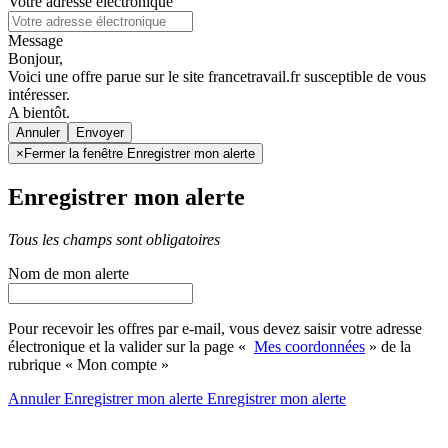
Votre adresse électronique
Message
Bonjour,
Voici une offre parue sur le site francetravail.fr susceptible de vous
intéresser.
A bientôt.
Annuler
×
Fermer la fenêtre Enregistrer mon alerte
Enregistrer mon alerte
Tous les champs sont obligatoires
Nom de mon alerte
Pour recevoir les offres par e-mail, vous devez saisir votre adresse
électronique et la valider sur la page «
Mes coordonnées
» de la
rubrique « Mon compte »
Annuler
Enregistrer mon alerte
Enregistrer
mon alerte