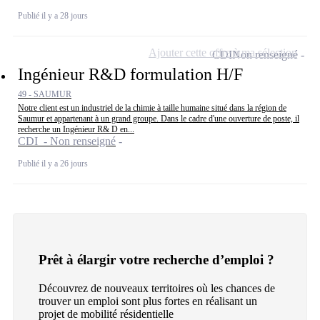
Publié il y a 28 jours
Ajouter cette offre à ma sélection
CDI
Non renseigné
Ingénieur R&D formulation H/F
49 - SAUMUR
Notre client est un industriel de la chimie à taille humaine situé dans la région de
Saumur et appartenant à un grand groupe. Dans le cadre d'une ouverture de poste, il
recherche un Ingénieur R& D en...
CDI - Non renseigné
Publié il y a 26 jours
Prêt à élargir votre recherche d’emploi ?
Découvrez de nouveaux territoires où les chances de
trouver un emploi sont plus fortes en réalisant un
projet de mobilité résidentielle