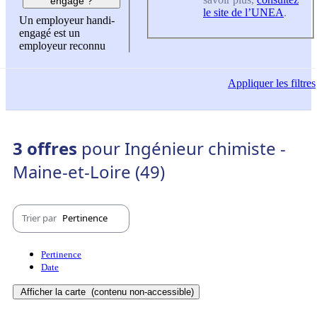
engagé ?
le site de l’UNEA
.
Un employeur handi-
engagé est un
employeur reconnu
Appliquer
les filtres
3 offres
pour Ingénieur chimiste -
Maine-et-Loire (49)
Trier par
Pertinence
Pertinence
Date
Afficher la carte
(contenu non-accessible)