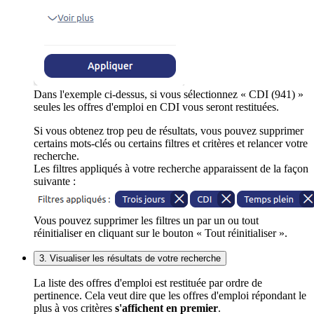
Dans l'exemple ci-dessus, si vous sélectionnez « CDI (941) »
seules les offres d'emploi en CDI vous seront restituées.
Si vous obtenez trop peu de résultats, vous pouvez supprimer
certains mots-clés ou certains filtres et critères et relancer votre
recherche.
Les filtres appliqués à votre recherche apparaissent de la façon
suivante :
Vous pouvez supprimer les filtres un par un ou tout
réinitialiser en cliquant sur le bouton « Tout réinitialiser ».
3. Visualiser les résultats de votre recherche
La liste des offres d'emploi est restituée par ordre de
pertinence. Cela veut dire que les offres d'emploi répondant le
plus à vos critères
s'affichent en premier
.