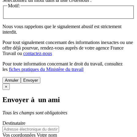
Sélectionnez un motif dans la liste ci-dessous :
Motif:
Nous vous rappelons que le signalement abusif est strictement
interdit.
Pour tout signalement concernant des
informations inexactes
ou une
offre déjà pourvue
, rendez-vous auprès de votre agence France
Travail ou
contactez-nous
Pour toute information concernant le
droit du travail
, consultez
les
fiches pratiques du Ministère du travail
Annuler
×
Envoyer à un ami
Tous les champs sont obligatoires
Destinataire
Vos coordonnées
Votre nom