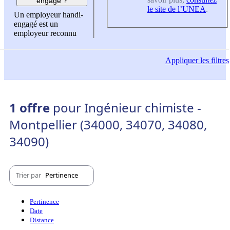
engagé ?
le site de l’UNEA
.
Un employeur handi-
engagé est un
employeur reconnu
Appliquer
les filtres
1 offre
pour Ingénieur chimiste -
Montpellier (34000, 34070, 34080,
34090)
Trier par
Pertinence
Pertinence
Date
Distance