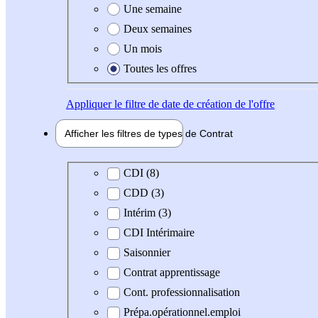
Une semaine
Deux semaines
Un mois
Toutes les offres
Appliquer
le filtre de date de création de l'offre
Afficher les filtres de types de
Contrat
Type de contrat
CDI (8)
CDD (3)
Intérim (3)
CDI Intérimaire
Saisonnier
Contrat apprentissage
Cont. professionnalisation
Prépa.opérationnel.emploi