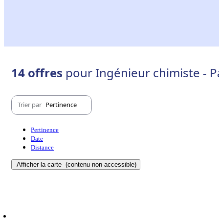
14 offres
pour Ingénieur chimiste - 
Trier par
Pertinence
Pertinence
Date
Distance
Afficher la carte
(contenu non-accessible)