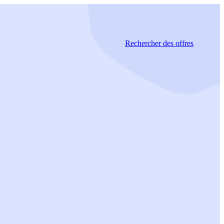
Rechercher
des offres