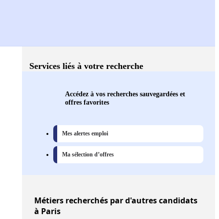
Services liés à votre recherche
Accédez à vos recherches sauvegardées et
offres favorites
Mes alertes emploi
Ma sélection d’offres
Métiers
recherchés par d'autres candidats
à Paris