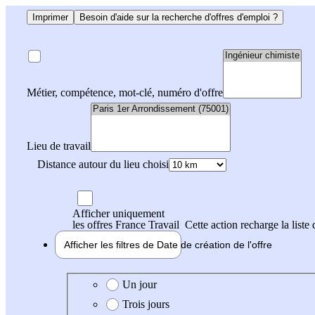
Imprimer
Besoin d'aide sur la recherche d'offres d'emploi ?
Métier, compétence, mot-clé, numéro d'offre
Lieu de travail
Distance autour du lieu choisi
Afficher uniquement
les offres France Travail
Cette action recharge la liste 
Afficher les filtres de
Date de création
de l'offre
Date de création de l'offre
Un jour
Trois jours