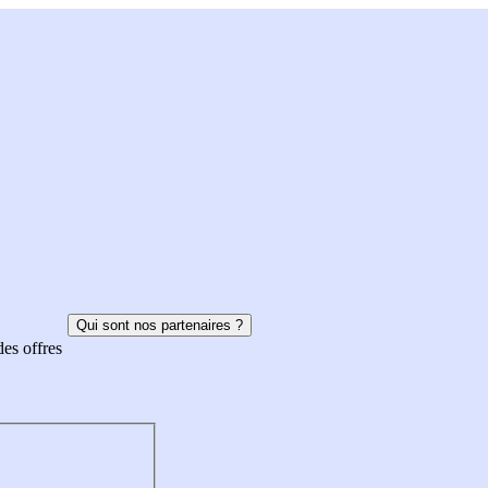
Qui sont nos partenaires ?
des offres