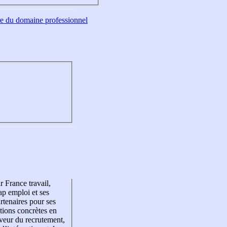
tre du domaine professionnel
r France travail,
p emploi et ses
rtenaires pour ses
tions concrètes en
veur du recrutement,