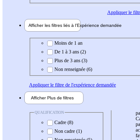
Appliquer
le fil
Afficher les filtres liés à l'
Expérience
demandée
Expérience demandée
Moins de 1 an
De 1 à 3 ans (2)
Plus de 3 ans (3)
Non renseignée (6)
Appliquer
le filtre de l'expérience demandée
Afficher
Plus de
filtres
QUALIFICATION
pa
Ca
Cadre (8)
pa
ac
Non cadre (1)
fa
Non renseignée (5)