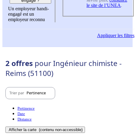
engagé ?
le site de l’UNEA
.
Un employeur handi-
engagé est un
employeur reconnu
Appliquer
les filtres
2 offres
pour Ingénieur chimiste -
Reims (51100)
Trier par
Pertinence
Pertinence
Date
Distance
Afficher la carte
(contenu non-accessible)