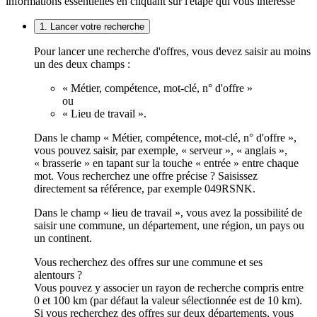
informations essentielles en cliquant sur l'étape qui vous intéresse
1. Lancer votre recherche
Pour lancer une recherche d'offres, vous devez saisir au moins
un des deux champs :
« Métier, compétence, mot-clé, n° d'offre »
ou
« Lieu de travail ».
Dans le champ « Métier, compétence, mot-clé, n° d'offre »,
vous pouvez saisir, par exemple, « serveur », « anglais »,
« brasserie » en tapant sur la touche « entrée » entre chaque
mot. Vous recherchez une offre précise ? Saisissez
directement sa référence, par exemple 049RSNK.
Dans le champ « lieu de travail », vous avez la possibilité de
saisir une commune, un département, une région, un pays ou
un continent.
Vous recherchez des offres sur une commune et ses
alentours ?
Vous pouvez y associer un rayon de recherche compris entre
0 et 100 km (par défaut la valeur sélectionnée est de 10 km).
Si vous recherchez des offres sur deux départements, vous