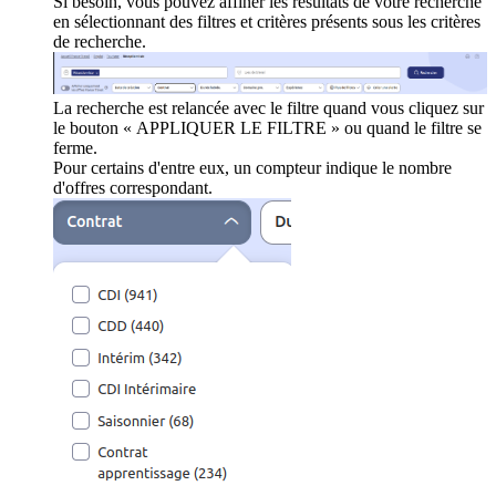
Si besoin, vous pouvez affiner les résultats de votre recherche
en sélectionnant des filtres et critères présents sous les critères
de recherche.
La recherche est relancée avec le filtre quand vous cliquez sur
le bouton « APPLIQUER LE FILTRE » ou quand le filtre se
ferme.
Pour certains d'entre eux, un compteur indique le nombre
d'offres correspondant.