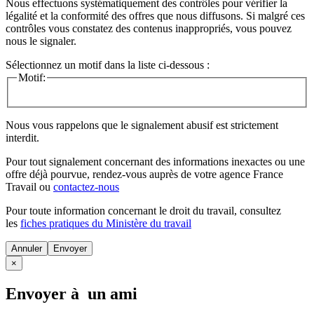
Nous effectuons systématiquement des contrôles pour vérifier la
légalité et la conformité des offres que nous diffusons. Si malgré ces
contrôles vous constatez des contenus inappropriés, vous pouvez
nous le signaler.
Sélectionnez un motif dans la liste ci-dessous :
Motif:
Nous vous rappelons que le signalement abusif est strictement
interdit.
Pour tout signalement concernant des
informations inexactes
ou une
offre déjà pourvue
, rendez-vous auprès de votre agence France
Travail ou
contactez-nous
Pour toute information concernant le
droit du travail
, consultez
les
fiches pratiques du Ministère du travail
Annuler
×
Envoyer à un ami