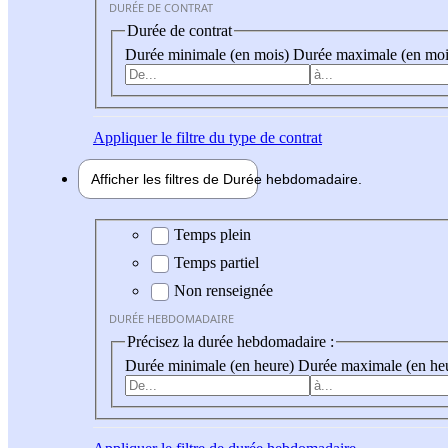
DURÉE DE CONTRAT
Durée de contrat
Durée minimale (en mois)
Durée maximale (en moi
Appliquer
le filtre du type de contrat
Afficher les filtres de
Durée hebdo
madaire
Durée hebdomadaire
Temps plein
Temps partiel
Non renseignée
DURÉE HEBDOMADAIRE
Précisez la durée hebdomadaire :
Durée minimale (en heure)
Durée maximale (en he