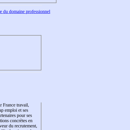
tre du domaine professionnel
r France travail,
p emploi et ses
rtenaires pour ses
tions concrètes en
veur du recrutement,