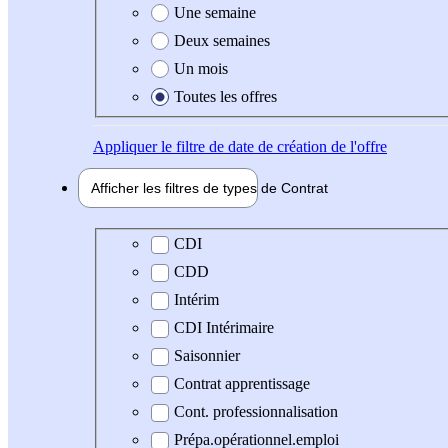
Une semaine
Deux semaines
Un mois
Toutes les offres
Appliquer
le filtre de date de création de l'offre
Afficher les filtres de types de
Contrat
Type de contrat
CDI
CDD
Intérim
CDI Intérimaire
Saisonnier
Contrat apprentissage
Cont. professionnalisation
Prépa.opérationnel.emploi