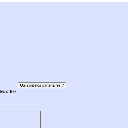
Qui sont nos partenaires ?
des offres