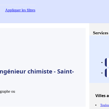
Appliquer
les filtres
Services
ngénieur chimiste - Saint-
hographe ou
Villes
a
Toulo