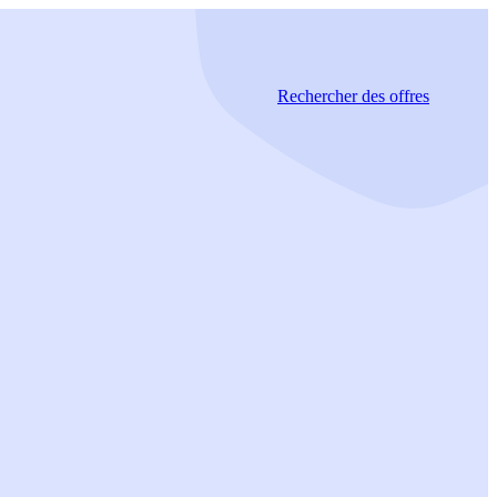
Rechercher
des offres