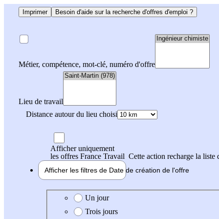
Imprimer
Besoin d'aide sur la recherche d'offres d'emploi ?
Métier, compétence, mot-clé, numéro d'offre
Lieu de travail
Distance autour du lieu choisi
Afficher uniquement
les offres France Travail
Cette action recharge la liste 
Afficher les filtres de
Date de création
de l'offre
Date de création de l'offre
Un jour
Trois jours