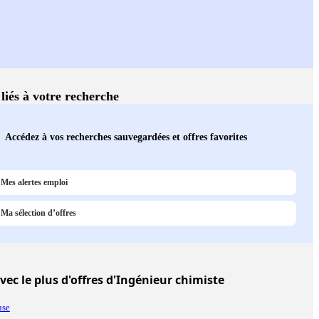
 liés à votre recherche
Accédez à vos recherches sauvegardées et offres favorites
Mes alertes emploi
Ma sélection d’offres
vec le plus d'offres d'Ingénieur chimiste
use