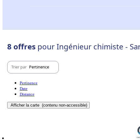
8 offres
pour Ingénieur chimiste - Sar
Trier par
Pertinence
Pertinence
Date
Distance
Afficher la carte
(contenu non-accessible)