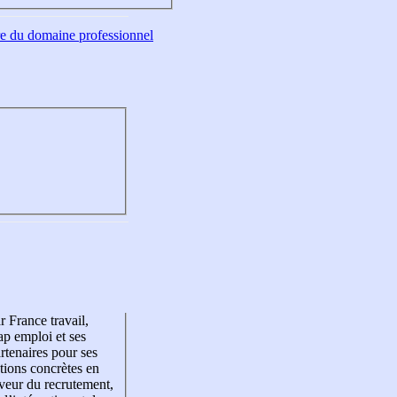
tre du domaine professionnel
r France travail,
p emploi et ses
rtenaires pour ses
tions concrètes en
veur du recrutement,