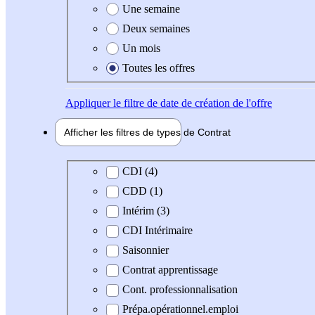
Une semaine
Deux semaines
Un mois
Toutes les offres
Appliquer
le filtre de date de création de l'offre
Afficher les filtres de types de
Contrat
Type de contrat
CDI (4)
CDD (1)
Intérim (3)
CDI Intérimaire
Saisonnier
Contrat apprentissage
Cont. professionnalisation
Prépa.opérationnel.emploi