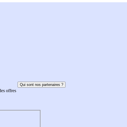
Qui sont nos partenaires ?
des offres