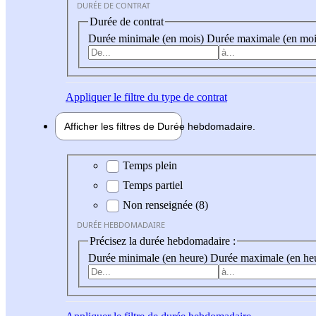
DURÉE DE CONTRAT
Durée de contrat
Durée minimale (en mois)
Durée maximale (en moi
Appliquer
le filtre du type de contrat
Afficher les filtres de
Durée hebdo
madaire
Durée hebdomadaire
Temps plein
Temps partiel
Non renseignée (8)
DURÉE HEBDOMADAIRE
Précisez la durée hebdomadaire :
Durée minimale (en heure)
Durée maximale (en he