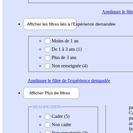
Appliquer
le fil
Afficher les filtres liés à l'
Expérience
demandée
Expérience demandée
Moins de 1 an
De 1 à 3 ans (1)
Plus de 3 ans
Non renseignée (4)
Appliquer
le filtre de l'expérience demandée
Afficher
Plus de
filtres
QUALIFICATION
pa
Ca
Cadre (5)
pa
ac
Non cadre
fa
Non renseignée (3)