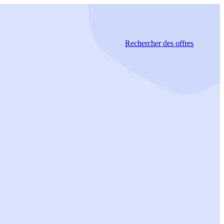
Rechercher
des offres