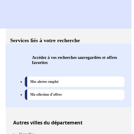
Services liés à votre recherche
Accédez à vos recherches sauvegardées et offres
favorites
Mes alertes emploi
Ma sélection d’offres
Autres
villes
du département