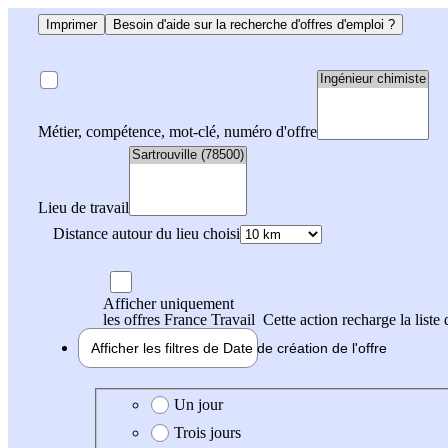
Imprimer
Besoin d'aide sur la recherche d'offres d'emploi ?
Métier, compétence, mot-clé, numéro d'offre
Lieu de travail
Distance autour du lieu choisi
Afficher uniquement
les offres France Travail
Cette action recharge la liste 
Afficher les filtres de
Date de création
de l'offre
Date de création de l'offre
Un jour
Trois jours