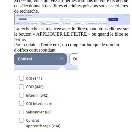
Si besoin, vous pouvez affiner les résultats de votre recherche
en sélectionnant des filtres et critères présents sous les critères
de recherche.
La recherche est relancée avec le filtre quand vous cliquez sur
le bouton « APPLIQUER LE FILTRE » ou quand le filtre se
ferme.
Pour certains d'entre eux, un compteur indique le nombre
d'offres correspondant.