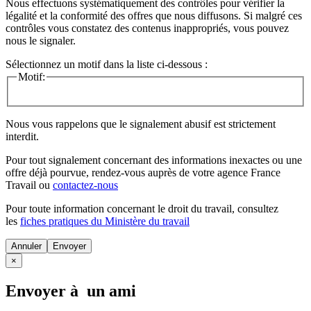
Nous effectuons systématiquement des contrôles pour vérifier la
légalité et la conformité des offres que nous diffusons. Si malgré ces
contrôles vous constatez des contenus inappropriés, vous pouvez
nous le signaler.
Sélectionnez un motif dans la liste ci-dessous :
Motif:
Nous vous rappelons que le signalement abusif est strictement
interdit.
Pour tout signalement concernant des
informations inexactes
ou une
offre déjà pourvue
, rendez-vous auprès de votre agence France
Travail ou
contactez-nous
Pour toute information concernant le
droit du travail
, consultez
les
fiches pratiques du Ministère du travail
Annuler
×
Envoyer à un ami