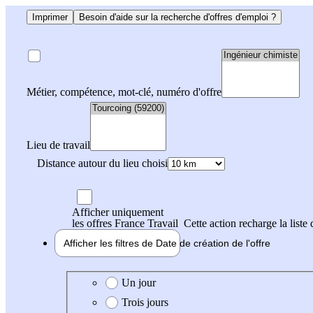
Imprimer
Besoin d'aide sur la recherche d'offres d'emploi ?
Métier, compétence, mot-clé, numéro d'offre
Lieu de travail
Distance autour du lieu choisi
Afficher uniquement
les offres France Travail
Cette action recharge la liste 
Afficher les filtres de
Date de création
de l'offre
Date de création de l'offre
Un jour
Trois jours