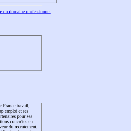
tre du domaine professionnel
r France travail,
p emploi et ses
rtenaires pour ses
tions concrètes en
veur du recrutement,