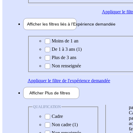
Appliquer
le fil
Afficher les filtres liés à l'
Expérience
demandée
Expérience demandée
Moins de 1 an
De 1 à 3 ans (1)
Plus de 3 ans
Non renseignée
Appliquer
le filtre de l'expérience demandée
Afficher
Plus de
filtres
QUALIFICATION
pa
Ca
Cadre
pa
ac
Non cadre (1)
fa
Non renseignée