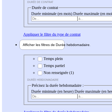
DURÉE DE CONTRAT
Durée de contrat
Durée minimale (en mois)
Durée maximale (en moi
Appliquer
le filtre du type de contrat
Afficher les filtres de
Durée hebdo
madaire
Durée hebdomadaire
Temps plein
Temps partiel
Non renseignée (1)
DURÉE HEBDOMADAIRE
Précisez la durée hebdomadaire :
Durée minimale (en heure)
Durée maximale (en he