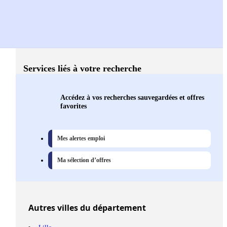
Services liés à votre recherche
Accédez à vos recherches sauvegardées et offres
favorites
Mes alertes emploi
Ma sélection d’offres
Autres
villes
du département