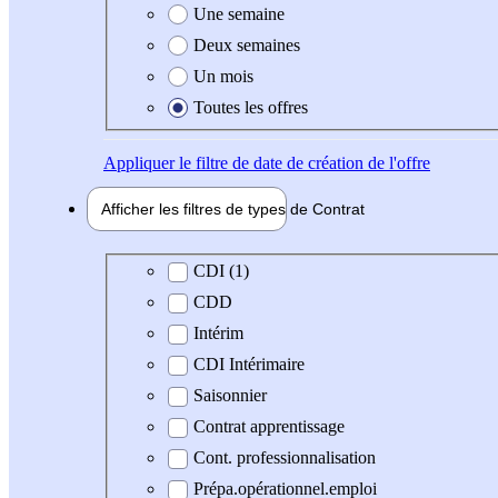
Une semaine
Deux semaines
Un mois
Toutes les offres
Appliquer
le filtre de date de création de l'offre
Afficher les filtres de types de
Contrat
Type de contrat
CDI (1)
CDD
Intérim
CDI Intérimaire
Saisonnier
Contrat apprentissage
Cont. professionnalisation
Prépa.opérationnel.emploi