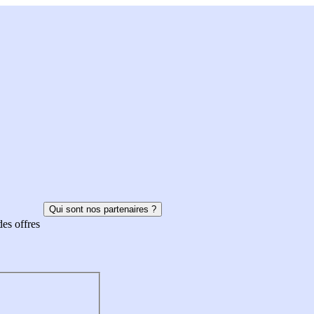
Qui sont nos partenaires ?
des offres