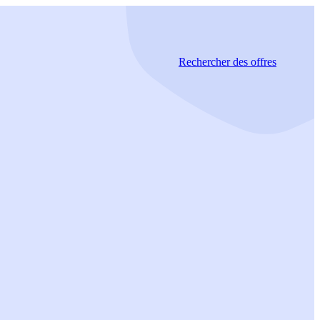
Rechercher
des offres