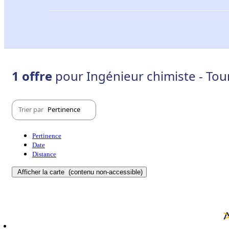
1 offre
pour Ingénieur chimiste - Tou
Trier par
Pertinence
Pertinence
Date
Distance
Afficher la carte
(contenu non-accessible)