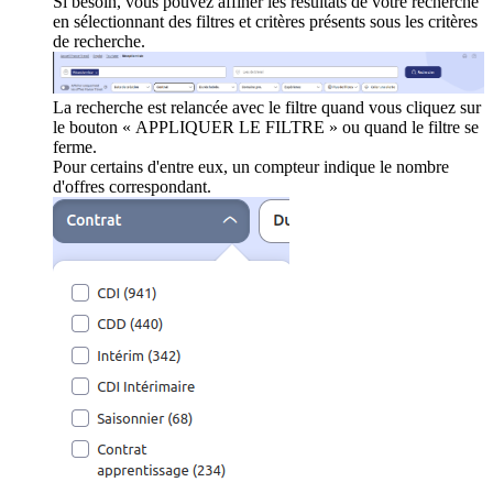
Si besoin, vous pouvez affiner les résultats de votre recherche
en sélectionnant des filtres et critères présents sous les critères
de recherche.
La recherche est relancée avec le filtre quand vous cliquez sur
le bouton « APPLIQUER LE FILTRE » ou quand le filtre se
ferme.
Pour certains d'entre eux, un compteur indique le nombre
d'offres correspondant.