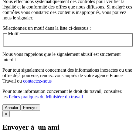
Nous effectuons systématiquement des contrôles pour vérifier la
légalité et la conformité des offres que nous diffusons. Si malgré ces
contrôles vous constatez des contenus inappropriés, vous pouvez
nous le signaler.
Sélectionnez un motif dans la liste ci-dessous :
Motif:
Nous vous rappelons que le signalement abusif est strictement
interdit.
Pour tout signalement concernant des
informations inexactes
ou une
offre déjà pourvue
, rendez-vous auprès de votre agence France
Travail ou
contactez-nous
Pour toute information concernant le
droit du travail
, consultez
les
fiches pratiques du Ministère du travail
Annuler
×
Envoyer à un ami