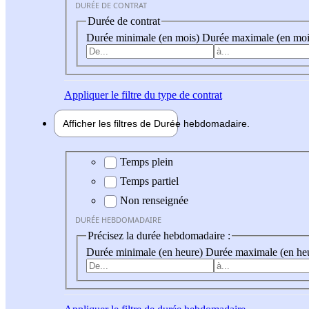
DURÉE DE CONTRAT
Durée de contrat
Durée minimale (en mois)
Durée maximale (en moi
Appliquer
le filtre du type de contrat
Afficher les filtres de
Durée hebdo
madaire
Durée hebdomadaire
Temps plein
Temps partiel
Non renseignée
DURÉE HEBDOMADAIRE
Précisez la durée hebdomadaire :
Durée minimale (en heure)
Durée maximale (en he