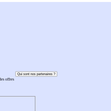
Qui sont nos partenaires ?
des offres