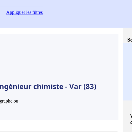
Appliquer
les filtres
Se
ngénieur chimiste - Var (83)
hographe ou