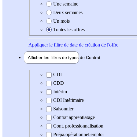
Une semaine
Deux semaines
Un mois
Toutes les offres
Appliquer
le filtre de date de création de l'offre
Afficher les filtres de types de
Contrat
Type de contrat
CDI
CDD
Intérim
CDI Intérimaire
Saisonnier
Contrat apprentissage
Cont. professionnalisation
Prépa.opérationnel.emploi