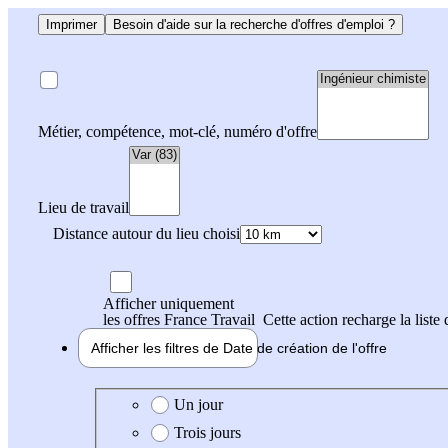
Imprimer
Besoin d'aide sur la recherche d'offres d'emploi ?
Métier, compétence, mot-clé, numéro d'offre
Lieu de travail
Distance autour du lieu choisi
Afficher uniquement
les offres France Travail
Cette action recharge la liste 
Afficher les filtres de
Date de création
de l'offre
Date de création de l'offre
Un jour
Trois jours