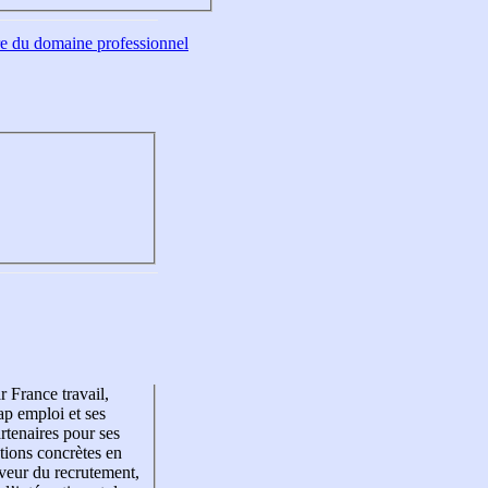
tre du domaine professionnel
r France travail,
p emploi et ses
rtenaires pour ses
tions concrètes en
veur du recrutement,