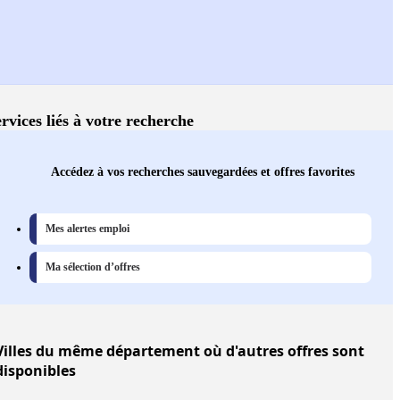
rvices liés à votre recherche
Accédez à vos recherches sauvegardées et offres favorites
Mes alertes emploi
Ma sélection d’offres
Villes
du même département où d'autres offres sont
disponibles