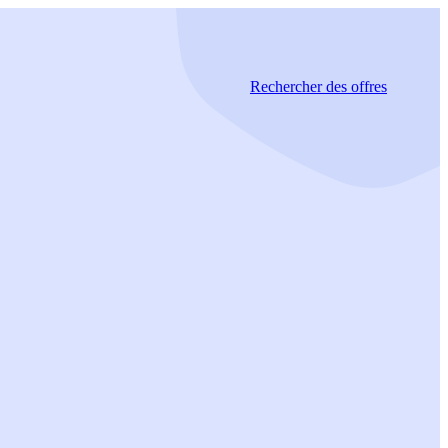
Rechercher
des offres