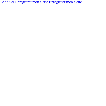
Annuler
Enregistrer mon alerte
Enregistrer
mon alerte