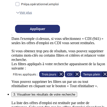
Dans l'exemple ci-dessus, si vous sélectionnez « CDI (941) »
seules les offres d'emploi en CDI vous seront restituées.
Si vous obtenez trop peu de résultats, vous pouvez supprimer
certains mots-clés ou certains filtres et critères et relancer votre
recherche.
Les filtres appliqués à votre recherche apparaissent de la façon
suivante :
Vous pouvez supprimer les filtres un par un ou tout
réinitialiser en cliquant sur le bouton « Tout réinitialiser ».
3. Visualiser les résultats de votre recherche
La liste des offres d'emploi est restituée par ordre de