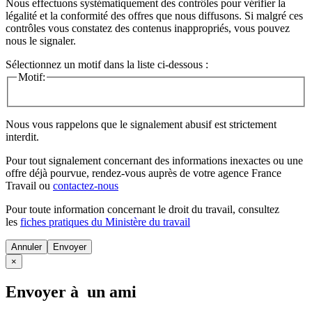
Nous effectuons systématiquement des contrôles pour vérifier la
légalité et la conformité des offres que nous diffusons. Si malgré ces
contrôles vous constatez des contenus inappropriés, vous pouvez
nous le signaler.
Sélectionnez un motif dans la liste ci-dessous :
Motif:
Nous vous rappelons que le signalement abusif est strictement
interdit.
Pour tout signalement concernant des
informations inexactes
ou une
offre déjà pourvue
, rendez-vous auprès de votre agence France
Travail ou
contactez-nous
Pour toute information concernant le
droit du travail
, consultez
les
fiches pratiques du Ministère du travail
Annuler
×
Envoyer à un ami