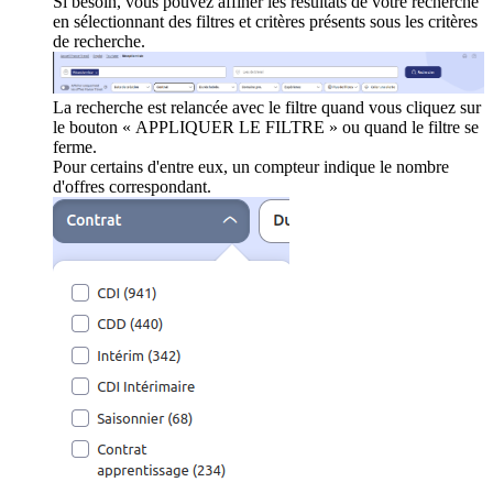
Si besoin, vous pouvez affiner les résultats de votre recherche
en sélectionnant des filtres et critères présents sous les critères
de recherche.
La recherche est relancée avec le filtre quand vous cliquez sur
le bouton « APPLIQUER LE FILTRE » ou quand le filtre se
ferme.
Pour certains d'entre eux, un compteur indique le nombre
d'offres correspondant.