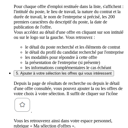
Pour chaque offre d'emploi restituée dans la liste, s'affichent :
l'intitulé du poste, le lieu de travail, la nature du contrat et la
durée de travail, le nom de l'entreprise si précisé, les 200
premiers caractères du descriptif du poste, la date de
publication de l'offre.
Vous accédez au détail d'une offre en cliquant sur son intitulé
ou sur le logo sur la gauche. Vous retrouvez :
le détail du poste recherché et les éléments de contrat
le détail du profil du candidat recherché par l'entreprise
les modalités pour répondre à cette offre
la présentation de l'entreprise (si présente)
les informations complémentaires le cas échéant
5. Ajouter à votre sélection les offres qui vous intéressent
Depuis la page de résultats de recherche ou depuis le détail
d'une offre consultée, vous pouvez ajouter la ou les offres de
votre choix à votre sélection. Il suffit de cliquer sur l'icône
.
Vous les retrouverez ainsi dans votre espace personnel,
rubrique « Ma sélection d'offres ».