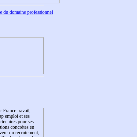
tre du domaine professionnel
r France travail,
p emploi et ses
rtenaires pour ses
tions concrètes en
veur du recrutement,