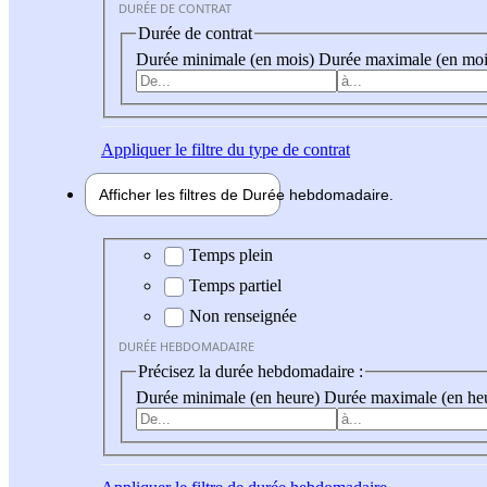
DURÉE DE CONTRAT
Durée de contrat
Durée minimale (en mois)
Durée maximale (en moi
Appliquer
le filtre du type de contrat
Afficher les filtres de
Durée hebdo
madaire
Durée hebdomadaire
Temps plein
Temps partiel
Non renseignée
DURÉE HEBDOMADAIRE
Précisez la durée hebdomadaire :
Durée minimale (en heure)
Durée maximale (en he