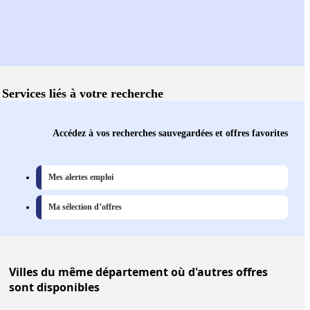
Services liés à votre recherche
Accédez à vos recherches sauvegardées et offres favorites
Mes alertes emploi
Ma sélection d’offres
Villes
du même département où d'autres offres
sont disponibles