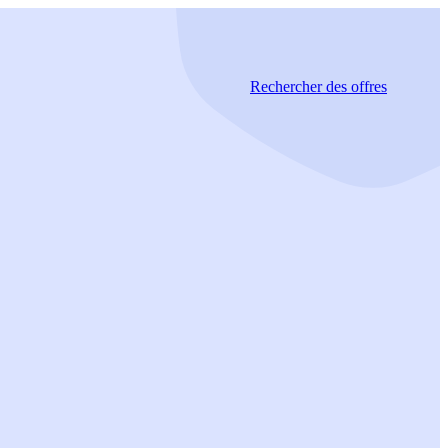
Rechercher
des offres