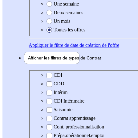
Une semaine
Deux semaines
Un mois
Toutes les offres
Appliquer
le filtre de date de création de l'offre
Afficher les filtres de types de
Contrat
Type de contrat
CDI
CDD
Intérim
CDI Intérimaire
Saisonnier
Contrat apprentissage
Cont. professionnalisation
Prépa.opérationnel.emploi