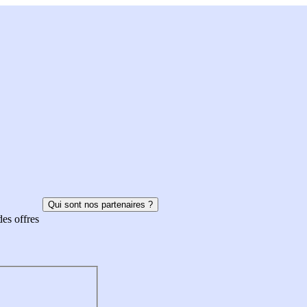
Qui sont nos partenaires ?
des offres