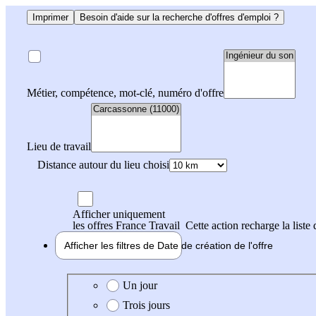
Imprimer
Besoin d'aide sur la recherche d'offres d'emploi ?
Métier, compétence, mot-clé, numéro d'offre
Lieu de travail
Distance autour du lieu choisi
Afficher uniquement
les offres France Travail
Cette action recharge la liste 
Afficher les filtres de
Date de création
de l'offre
Date de création de l'offre
Un jour
Trois jours