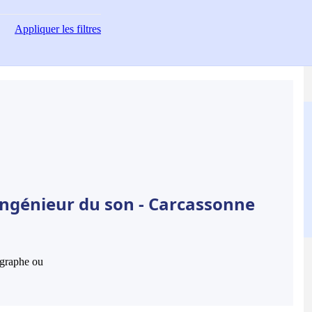
Appliquer
les filtres
Ingénieur du son - Carcassonne
hographe ou