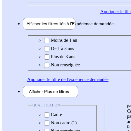
Appliquer
le fil
Afficher les filtres liés à l'
Expérience
demandée
Expérience demandée
Moins de 1 an
De 1 à 3 ans
Plus de 3 ans
Non renseignée
Appliquer
le filtre de l'expérience demandée
Afficher
Plus de
filtres
QUALIFICATION
pa
Ca
Cadre
pa
ac
Non cadre (1)
fa
Non renseignée