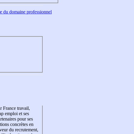
tre du domaine professionnel
r France travail,
p emploi et ses
rtenaires pour ses
tions concrètes en
veur du recrutement,