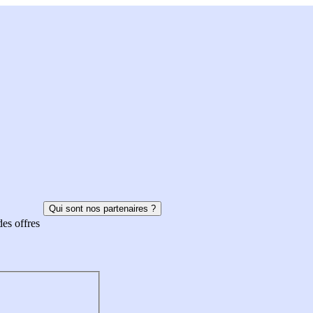
Qui sont nos partenaires ?
des offres