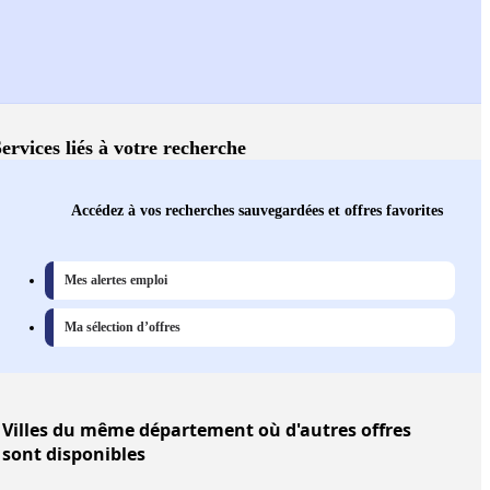
ervices liés à votre recherche
Accédez à vos recherches sauvegardées et offres favorites
Mes alertes emploi
Ma sélection d’offres
Villes
du même département où d'autres offres
sont disponibles