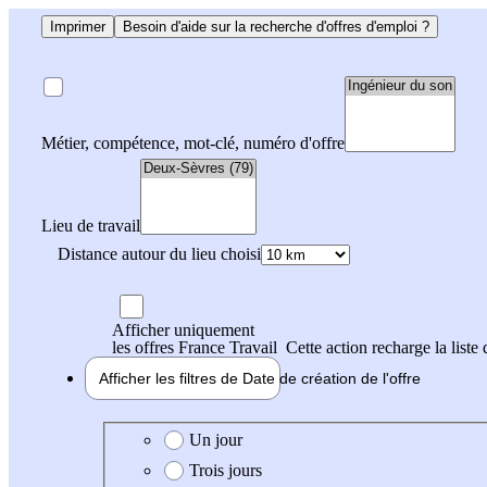
Imprimer
Besoin d'aide sur la recherche d'offres d'emploi ?
Métier, compétence, mot-clé, numéro d'offre
Lieu de travail
Distance autour du lieu choisi
Afficher uniquement
les offres France Travail
Cette action recharge la liste 
Afficher les filtres de
Date de création
de l'offre
Date de création de l'offre
Un jour
Trois jours