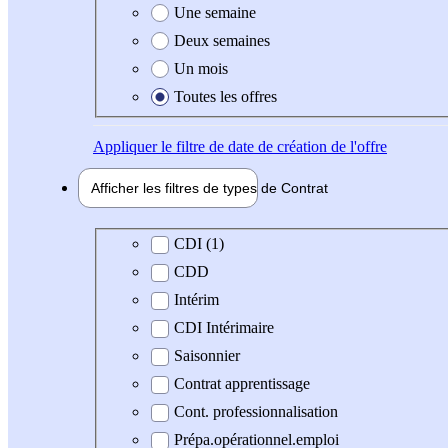
Une semaine
Deux semaines
Un mois
Toutes les offres
Appliquer
le filtre de date de création de l'offre
Afficher les filtres de types de
Contrat
Type de contrat
CDI (1)
CDD
Intérim
CDI Intérimaire
Saisonnier
Contrat apprentissage
Cont. professionnalisation
Prépa.opérationnel.emploi