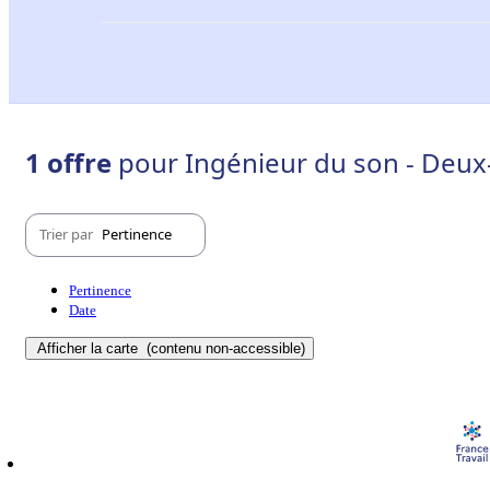
1 offre
pour Ingénieur du son - Deux-
Trier par
Pertinence
Pertinence
Date
Afficher la carte
(contenu non-accessible)