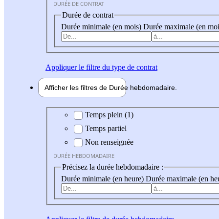
DURÉE DE CONTRAT
Durée de contrat
Durée minimale (en mois)
Durée maximale (en moi
Appliquer
le filtre du type de contrat
Afficher les filtres de
Durée hebdo
madaire
Durée hebdomadaire
Temps plein (1)
Temps partiel
Non renseignée
DURÉE HEBDOMADAIRE
Précisez la durée hebdomadaire :
Durée minimale (en heure)
Durée maximale (en he