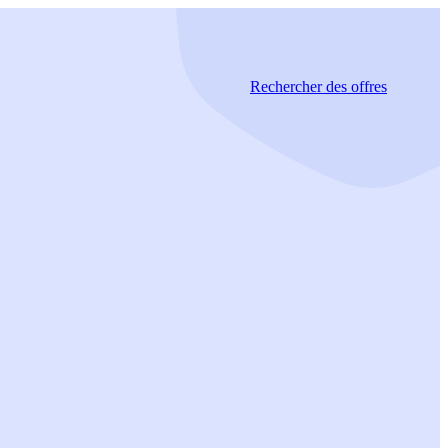
Rechercher
des offres