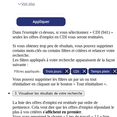
Dans l'exemple ci-dessus, si vous sélectionnez « CDI (941) »
seules les offres d'emploi en CDI vous seront restituées.
Si vous obtenez trop peu de résultats, vous pouvez supprimer
certains mots-clés ou certains filtres et critères et relancer votre
recherche.
Les filtres appliqués à votre recherche apparaissent de la façon
suivante :
Vous pouvez supprimer les filtres un par un ou tout
réinitialiser en cliquant sur le bouton « Tout réinitialiser ».
3. Visualiser les résultats de votre recherche
La liste des offres d'emploi est restituée par ordre de
pertinence. Cela veut dire que les offres d'emploi répondant le
plus à vos critères
s'affichent en premier
.
Vous avez renseigné le champ « Lieu de travail » ? La liste