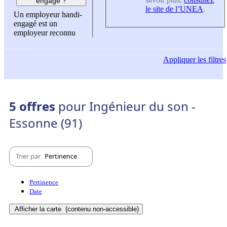
engagé ?
le site de l’UNEA
.
Un employeur handi-
engagé est un
employeur reconnu
Appliquer
les filtres
5 offres
pour Ingénieur du son -
Essonne (91)
Trier par
Pertinence
Pertinence
Date
Afficher la carte
(contenu non-accessible)