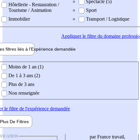
Spectacle (5)
Hôtellerie - Restauration /
Tourisme / Animation
Sport
Immobilier
Transport / Logistique
Appliquer
le filtre du domaine professi
es filtres liés à l'
Expérience
demandée
ience demandée
Moins de 1 an (1)
De 1 à 3 ans (2)
Plus de 3 ans
Non renseignée
er
le filtre de l'expérience demandée
Plus De
Filtres
IFICATION
par France travail,