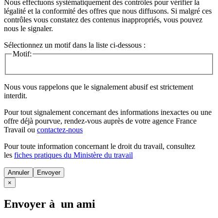
Nous effectuons systématiquement des contrôles pour vérifier la
légalité et la conformité des offres que nous diffusons. Si malgré ces
contrôles vous constatez des contenus inappropriés, vous pouvez
nous le signaler.
Sélectionnez un motif dans la liste ci-dessous :
Motif:
Nous vous rappelons que le signalement abusif est strictement
interdit.
Pour tout signalement concernant des
informations inexactes
ou une
offre déjà pourvue
, rendez-vous auprès de votre agence France
Travail ou
contactez-nous
Pour toute information concernant le
droit du travail
, consultez
les
fiches pratiques du Ministère du travail
Annuler
×
Envoyer à un ami