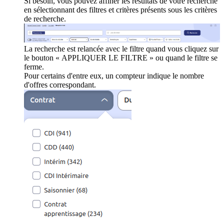
Si besoin, vous pouvez affiner les résultats de votre recherche
en sélectionnant des filtres et critères présents sous les critères
de recherche.
La recherche est relancée avec le filtre quand vous cliquez sur
le bouton « APPLIQUER LE FILTRE » ou quand le filtre se
ferme.
Pour certains d'entre eux, un compteur indique le nombre
d'offres correspondant.