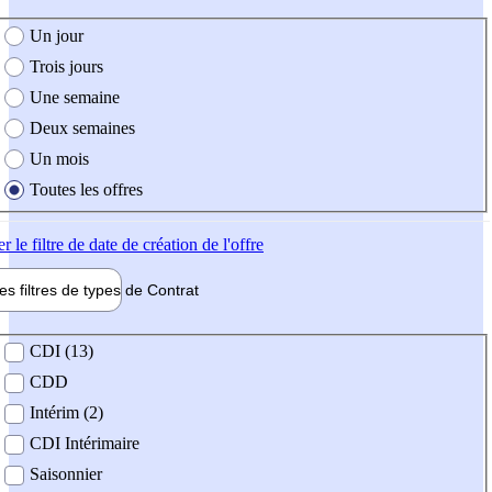
e création de l'offre
Un jour
Trois jours
Une semaine
Deux semaines
Un mois
Toutes les offres
er
le filtre de date de création de l'offre
les filtres de types de
Contrat
de contrat
CDI (13)
CDD
Intérim (2)
CDI Intérimaire
Saisonnier