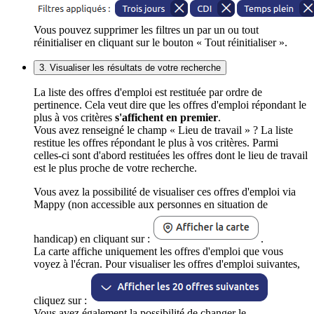
Vous pouvez supprimer les filtres un par un ou tout
réinitialiser en cliquant sur le bouton « Tout réinitialiser ».
3. Visualiser les résultats de votre recherche
La liste des offres d'emploi est restituée par ordre de
pertinence. Cela veut dire que les offres d'emploi répondant le
plus à vos critères
s'affichent en premier
.
Vous avez renseigné le champ « Lieu de travail » ? La liste
restitue les offres répondant le plus à vos critères. Parmi
celles-ci sont d'abord restituées les offres dont le lieu de travail
est le plus proche de votre recherche.
Vous avez la possibilité de visualiser ces offres d'emploi via
Mappy (non accessible aux personnes en situation de
handicap) en cliquant sur :
.
La carte affiche uniquement les offres d'emploi que vous
voyez à l'écran. Pour visualiser les offres d'emploi suivantes,
cliquez sur :
Vous avez également la possibilité de changer le