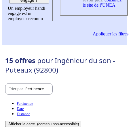
engagé ?
le site de l’UNEA
.
Un employeur handi-
engagé est un
employeur reconnu
Appliquer
les filtres
15 offres
pour Ingénieur du son -
Puteaux (92800)
Trier par
Pertinence
Pertinence
Date
Distance
Afficher la carte
(contenu non-accessible)