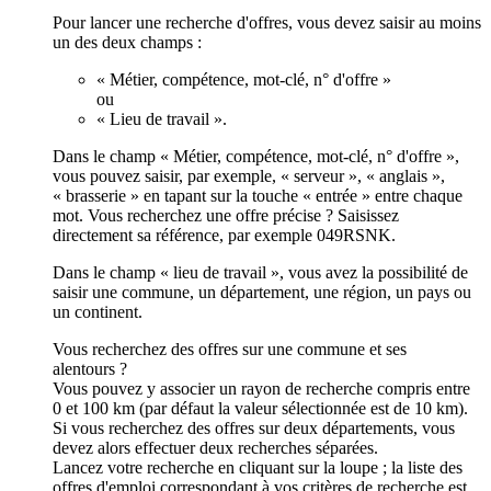
Pour lancer une recherche d'offres, vous devez saisir au moins
un des deux champs :
« Métier, compétence, mot-clé, n° d'offre »
ou
« Lieu de travail ».
Dans le champ « Métier, compétence, mot-clé, n° d'offre »,
vous pouvez saisir, par exemple, « serveur », « anglais »,
« brasserie » en tapant sur la touche « entrée » entre chaque
mot. Vous recherchez une offre précise ? Saisissez
directement sa référence, par exemple 049RSNK.
Dans le champ « lieu de travail », vous avez la possibilité de
saisir une commune, un département, une région, un pays ou
un continent.
Vous recherchez des offres sur une commune et ses
alentours ?
Vous pouvez y associer un rayon de recherche compris entre
0 et 100 km (par défaut la valeur sélectionnée est de 10 km).
Si vous recherchez des offres sur deux départements, vous
devez alors effectuer deux recherches séparées.
Lancez votre recherche en cliquant sur la loupe ; la liste des
offres d'emploi correspondant à vos critères de recherche est