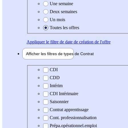
Une semaine
Deux semaines
Un mois
Toutes les offres
Appliquer
le filtre de date de création de l'offre
Afficher les filtres de types de
Contrat
Type de contrat
CDI
CDD
Intérim
CDI Intérimaire
Saisonnier
Contrat apprentissage
Cont. professionnalisation
Prépa.opérationnel.emploi