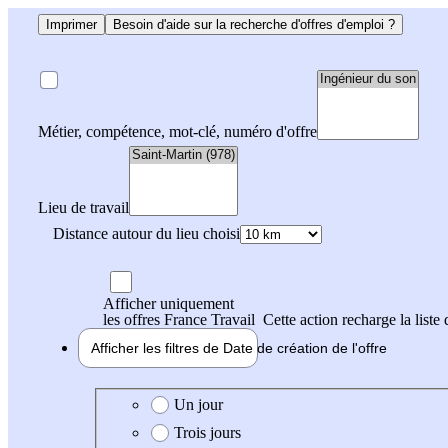
Imprimer
Besoin d'aide sur la recherche d'offres d'emploi ?
Métier, compétence, mot-clé, numéro d'offre
Lieu de travail
Distance autour du lieu choisi
Afficher uniquement
les offres France Travail
Cette action recharge la liste 
Afficher les filtres de
Date de création
de l'offre
Date de création de l'offre
Un jour
Trois jours