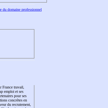
tre du domaine professionnel
r France travail,
p emploi et ses
rtenaires pour ses
tions concrètes en
veur du recrutement,