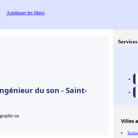
Appliquer
les filtres
Services
ngénieur du son - Saint-
hographe ou
Villes
a
Toulo