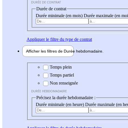
DURÉE DE CONTRAT
Durée de contrat
Durée minimale (en mois)
Durée maximale (en moi
Appliquer
le filtre du type de contrat
Afficher les filtres de
Durée hebdo
madaire
Durée hebdomadaire
Temps plein
Temps partiel
Non renseignée
DURÉE HEBDOMADAIRE
Précisez la durée hebdomadaire :
Durée minimale (en heure)
Durée maximale (en he