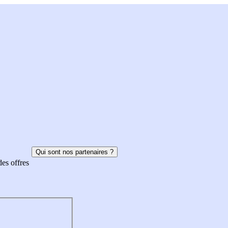
Qui sont nos partenaires ?
des offres