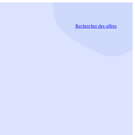
Rechercher
des offres