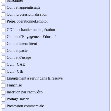
Saisonnier
Contrat apprentissage
Cont. professionnalisation
Prépa.opérationnel.emploi
CDI de chantier ou d'opération
Contrat d'Engagement Educatif
Contrat intermittent
Contrat pacte
Contrat d'usage
CUI - CAE
CUI - CIE
Engagement à servir dans la réserve
Franchise
Insertion par l'activ.éco.
Portage salarial
Profession commerciale