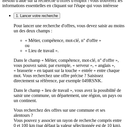
Besoin d'aide sur la recherche d'offres d'emploi ?
Vous trouverez les
informations essentielles en cliquant sur l'étape qui vous intéresse
1. Lancer votre recherche
Pour lancer une recherche d'offres, vous devez saisir au moins
un des deux champs :
« Métier, compétence, mot-clé, n° d'offre »
ou
« Lieu de travail ».
Dans le champ « Métier, compétence, mot-clé, n° d'offre »,
vous pouvez saisir, par exemple, « serveur », « anglais »,
« brasserie » en tapant sur la touche « entrée » entre chaque
mot. Vous recherchez une offre précise ? Saisissez
directement sa référence, par exemple 049RSNK.
Dans le champ « lieu de travail », vous avez la possibilité de
saisir une commune, un département, une région, un pays ou
un continent.
Vous recherchez des offres sur une commune et ses
alentours ?
Vous pouvez y associer un rayon de recherche compris entre
0 et 100 km (par défaut la valeur sélectionnée est de 10 km).