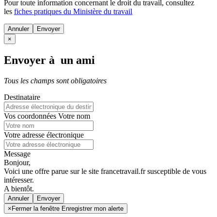
Pour toute information concernant le
droit du travail
, consultez
les
fiches pratiques du Ministère du travail
Annuler
×
Envoyer à un ami
Tous les champs sont obligatoires
Destinataire
Vos coordonnées
Votre nom
Votre adresse électronique
Message
Bonjour,
Voici une offre parue sur le site francetravail.fr susceptible de vous
intéresser.
A bientôt.
Annuler
×
Fermer la fenêtre Enregistrer mon alerte