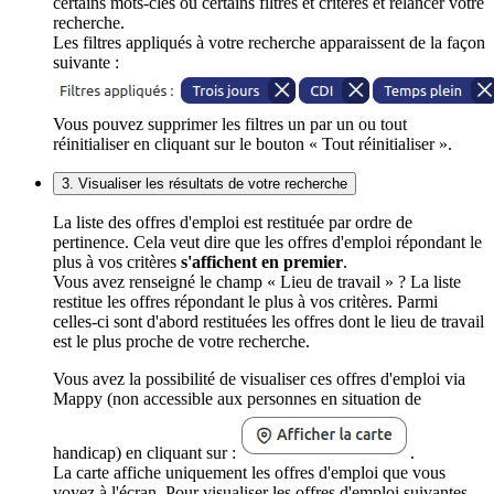
certains mots-clés ou certains filtres et critères et relancer votre
recherche.
Les filtres appliqués à votre recherche apparaissent de la façon
suivante :
Vous pouvez supprimer les filtres un par un ou tout
réinitialiser en cliquant sur le bouton « Tout réinitialiser ».
3. Visualiser les résultats de votre recherche
La liste des offres d'emploi est restituée par ordre de
pertinence. Cela veut dire que les offres d'emploi répondant le
plus à vos critères
s'affichent en premier
.
Vous avez renseigné le champ « Lieu de travail » ? La liste
restitue les offres répondant le plus à vos critères. Parmi
celles-ci sont d'abord restituées les offres dont le lieu de travail
est le plus proche de votre recherche.
Vous avez la possibilité de visualiser ces offres d'emploi via
Mappy (non accessible aux personnes en situation de
handicap) en cliquant sur :
.
La carte affiche uniquement les offres d'emploi que vous
voyez à l'écran. Pour visualiser les offres d'emploi suivantes,