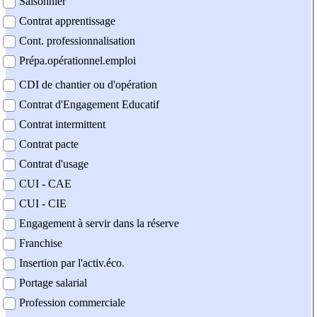
Saisonnier
Contrat apprentissage
Cont. professionnalisation
Prépa.opérationnel.emploi
CDI de chantier ou d'opération
Contrat d'Engagement Educatif
Contrat intermittent
Contrat pacte
Contrat d'usage
CUI - CAE
CUI - CIE
Engagement à servir dans la réserve
Franchise
Insertion par l'activ.éco.
Portage salarial
Profession commerciale