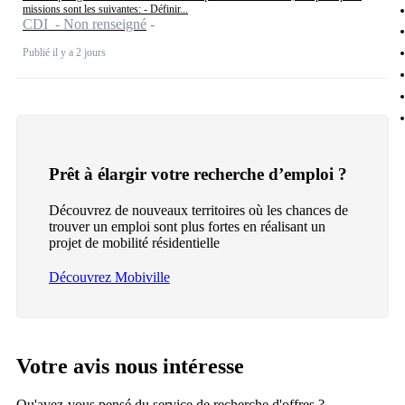
missions sont les suivantes: - Définir...
CDI - Non renseigné
Publié il y a 2 jours
Prêt à élargir votre recherche d’emploi ?
Découvrez de nouveaux territoires où les chances de
trouver un emploi sont plus fortes en réalisant un
projet de mobilité résidentielle
Découvrez Mobiville
Votre avis nous intéresse
Qu'avez-vous pensé du service de recherche d'offres ?