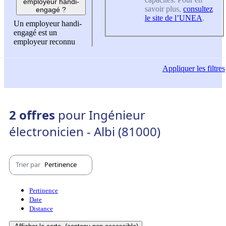
employeur handi-
savoir plus,
consultez
engagé ?
le site de l’UNEA
.
Un employeur handi-
engagé est un
employeur reconnu
Appliquer
les filtres
2 offres
pour Ingénieur
électronicien - Albi (81000)
Trier par
Pertinence
Pertinence
Date
Distance